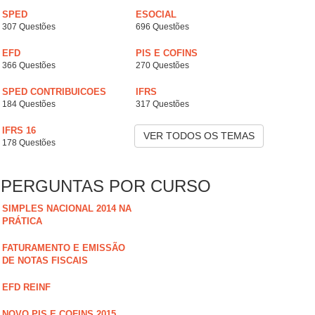
SPED
ESOCIAL
307 Questões
696 Questões
EFD
PIS E COFINS
366 Questões
270 Questões
SPED CONTRIBUICOES
IFRS
184 Questões
317 Questões
IFRS 16
VER TODOS OS TEMAS
178 Questões
PERGUNTAS POR CURSO
SIMPLES NACIONAL 2014 NA
PRÁTICA
FATURAMENTO E EMISSÃO
DE NOTAS FISCAIS
EFD REINF
NOVO PIS E COFINS 2015