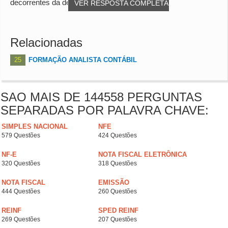
decorrentes da depreciação.
VER RESPOSTA COMPLETA
Relacionadas
25
FORMAÇÃO ANALISTA CONTÁBIL
SAO MAIS DE 144558 PERGUNTAS
SEPARADAS POR PALAVRA CHAVE:
SIMPLES NACIONAL
NFE
579 Questões
424 Questões
NF-E
NOTA FISCAL ELETRÔNICA
320 Questões
318 Questões
NOTA FISCAL
EMISSÃO
444 Questões
260 Questões
REINF
SPED REINF
269 Questões
207 Questões