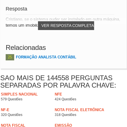
Resposta
Cristiano, se o sistema puder ser instalado em outra máquina,
temos um imobilizado e um intangível....
VER RESPOSTA COMPLETA
Relacionadas
25
FORMAÇÃO ANALISTA CONTÁBIL
SAO MAIS DE 144558 PERGUNTAS
SEPARADAS POR PALAVRA CHAVE:
SIMPLES NACIONAL
NFE
579 Questões
424 Questões
NF-E
NOTA FISCAL ELETRÔNICA
320 Questões
318 Questões
NOTA FISCAL
EMISSÃO