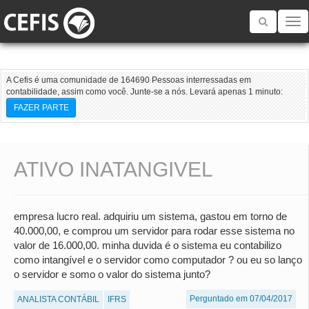
Toggle
navigatio
A Cefis é uma comunidade de 164690 Pessoas interressadas em
contabilidade, assim como você. Junte-se a nós. Levará apenas 1 minuto:
FAZER PARTE
ATIVO INATANGIVEL
empresa lucro real. adquiriu um sistema, gastou em torno de
40.000,00, e comprou um servidor para rodar esse sistema no
valor de 16.000,00. minha duvida é o sistema eu contabilizo
como intangível e o servidor como computador ? ou eu so lanço
o servidor e somo o valor do sistema junto?
Perguntado em 07/04/2017
ANALISTA CONTÁBIL
IFRS