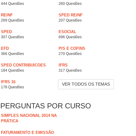
444 Questões
260 Questões
REINF
SPED REINF
269 Questões
207 Questões
SPED
ESOCIAL
307 Questões
696 Questões
EFD
PIS E COFINS
366 Questões
270 Questões
SPED CONTRIBUICOES
IFRS
184 Questões
317 Questões
IFRS 16
VER TODOS OS TEMAS
178 Questões
PERGUNTAS POR CURSO
SIMPLES NACIONAL 2014 NA
PRÁTICA
FATURAMENTO E EMISSÃO