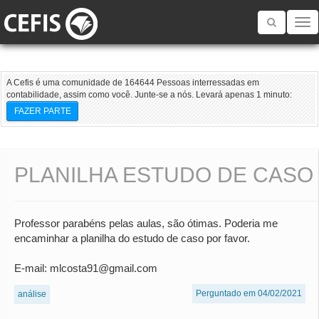
Toggle
navigatio
A Cefis é uma comunidade de 164644 Pessoas interressadas em
contabilidade, assim como você. Junte-se a nós. Levará apenas 1 minuto:
FAZER PARTE
PLANILHA ESTUDO DE CASO
Professor parabéns pelas aulas, são ótimas. Poderia me
encaminhar a planilha do estudo de caso por favor.
E-mail: mlcosta91@gmail.com
Perguntado em 04/02/2021
análise