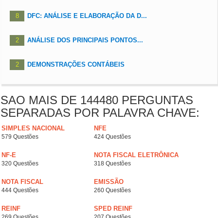
8
DFC: ANÁLISE E ELABORAÇÃO DA D...
2
ANÁLISE DOS PRINCIPAIS PONTOS...
2
DEMONSTRAÇÕES CONTÁBEIS
SAO MAIS DE 144480 PERGUNTAS
SEPARADAS POR PALAVRA CHAVE:
SIMPLES NACIONAL
NFE
579 Questões
424 Questões
NF-E
NOTA FISCAL ELETRÔNICA
320 Questões
318 Questões
NOTA FISCAL
EMISSÃO
444 Questões
260 Questões
REINF
SPED REINF
269 Questões
207 Questões