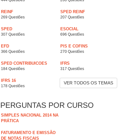
444 Questões
260 Questões
REINF
SPED REINF
269 Questões
207 Questões
SPED
ESOCIAL
307 Questões
696 Questões
EFD
PIS E COFINS
366 Questões
270 Questões
SPED CONTRIBUICOES
IFRS
184 Questões
317 Questões
IFRS 16
VER TODOS OS TEMAS
178 Questões
PERGUNTAS POR CURSO
SIMPLES NACIONAL 2014 NA
PRÁTICA
FATURAMENTO E EMISSÃO
DE NOTAS FISCAIS