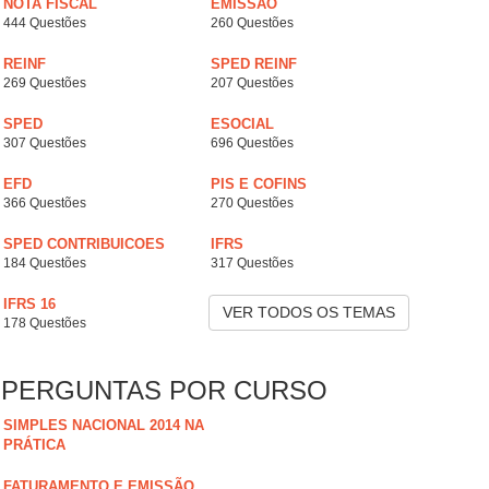
NOTA FISCAL
EMISSÃO
444 Questões
260 Questões
REINF
SPED REINF
269 Questões
207 Questões
SPED
ESOCIAL
307 Questões
696 Questões
EFD
PIS E COFINS
366 Questões
270 Questões
SPED CONTRIBUICOES
IFRS
184 Questões
317 Questões
IFRS 16
VER TODOS OS TEMAS
178 Questões
PERGUNTAS POR CURSO
SIMPLES NACIONAL 2014 NA
PRÁTICA
FATURAMENTO E EMISSÃO