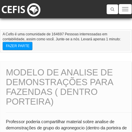
Toggle
navigatio
A Cefis é uma comunidade de 164697 Pessoas interressadas em
contabilidade, assim como você. Junte-se a nós. Levará apenas 1 minuto:
FAZER PARTE
MODELO DE ANALISE DE
DEMONSTRAÇÕES PARA
FAZENDAS ( DENTRO
PORTEIRA)
Professor poderia compartilhar material sobre analise de
demonstrações de grupo do agronegocio (dentro da porteira de