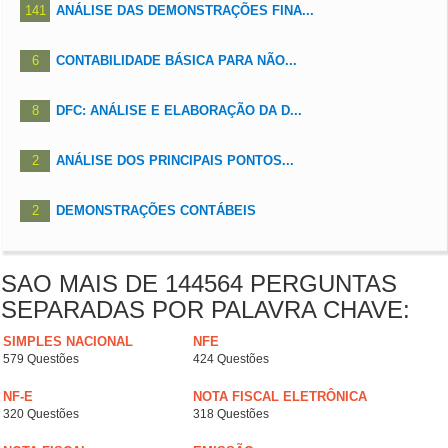
141
ANÁLISE DAS DEMONSTRAÇÕES FINA...
6
CONTABILIDADE BÁSICA PARA NÃO...
8
DFC: ANÁLISE E ELABORAÇÃO DA D...
2
ANÁLISE DOS PRINCIPAIS PONTOS...
2
DEMONSTRAÇÕES CONTÁBEIS
SAO MAIS DE 144564 PERGUNTAS
SEPARADAS POR PALAVRA CHAVE:
SIMPLES NACIONAL
NFE
579 Questões
424 Questões
NF-E
NOTA FISCAL ELETRÔNICA
320 Questões
318 Questões