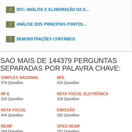
8
DFC: ANÁLISE E ELABORAÇÃO DA D...
2
ANÁLISE DOS PRINCIPAIS PONTOS...
2
DEMONSTRAÇÕES CONTÁBEIS
SAO MAIS DE 144379 PERGUNTAS
SEPARADAS POR PALAVRA CHAVE:
SIMPLES NACIONAL
NFE
579 Questões
424 Questões
NF-E
NOTA FISCAL ELETRÔNICA
320 Questões
318 Questões
NOTA FISCAL
EMISSÃO
444 Questões
260 Questões
REINF
SPED REINF
269 Questões
207 Questões