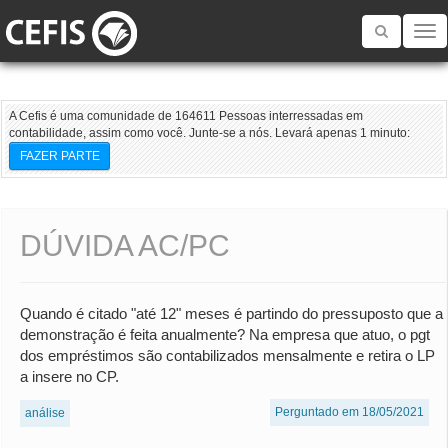
Toggle
navigatio
A Cefis é uma comunidade de 164611 Pessoas interressadas em
contabilidade, assim como você. Junte-se a nós. Levará apenas 1 minuto:
FAZER PARTE
DÚVIDA AC/PC
Quando é citado "até 12" meses é partindo do pressuposto que a
demonstração é feita anualmente? Na empresa que atuo, o pgt
dos empréstimos são contabilizados mensalmente e retira o LP
a insere no CP.
Perguntado em 18/05/2021
análise