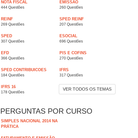
NOTA FISCAL
EMISSÃO
444 Questões
260 Questões
REINF
SPED REINF
269 Questões
207 Questões
SPED
ESOCIAL
307 Questões
696 Questões
EFD
PIS E COFINS
366 Questões
270 Questões
SPED CONTRIBUICOES
IFRS
184 Questões
317 Questões
IFRS 16
VER TODOS OS TEMAS
178 Questões
PERGUNTAS POR CURSO
SIMPLES NACIONAL 2014 NA
PRÁTICA