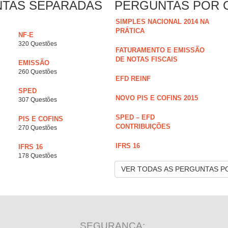
NTAS SEPARADAS
PERGUNTAS POR 
SIMPLES NACIONAL 2014 NA
PRÁTICA
NF-E
320 Questões
FATURAMENTO E EMISSÃO
DE NOTAS FISCAIS
EMISSÃO
260 Questões
EFD REINF
SPED
NOVO PIS E COFINS 2015
307 Questões
SPED – EFD
PIS E COFINS
CONTRIBUIÇÕES
270 Questões
IFRS 16
IFRS 16
178 Questões
VER TODAS AS PERGUNTAS P
SEGURANÇA: