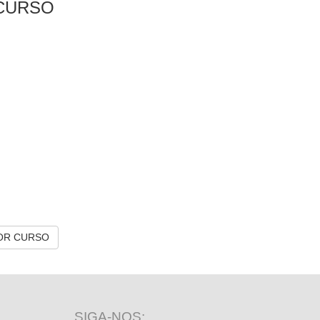
CURSO
OR CURSO
SIGA-NOS: