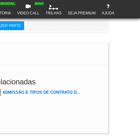
ISPONÍVEL
NOVO
TORIA
VIDEO CALL
TRILHAS
SEJA PREMIUM
AJUDA
AZER PARTE
lacionadas
ADMISSÃO E TIPOS DE CONTRATO D...