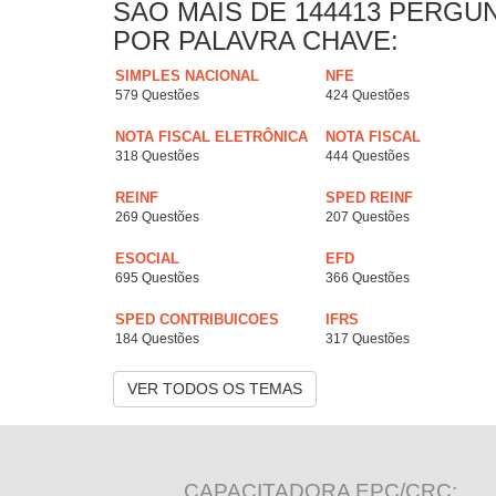
SAO MAIS DE 144413 PERGU
POR PALAVRA CHAVE:
SIMPLES NACIONAL
NFE
579 Questões
424 Questões
NOTA FISCAL ELETRÔNICA
NOTA FISCAL
318 Questões
444 Questões
REINF
SPED REINF
269 Questões
207 Questões
ESOCIAL
EFD
695 Questões
366 Questões
SPED CONTRIBUICOES
IFRS
184 Questões
317 Questões
VER TODOS OS TEMAS
CAPACITADORA EPC/CRC: