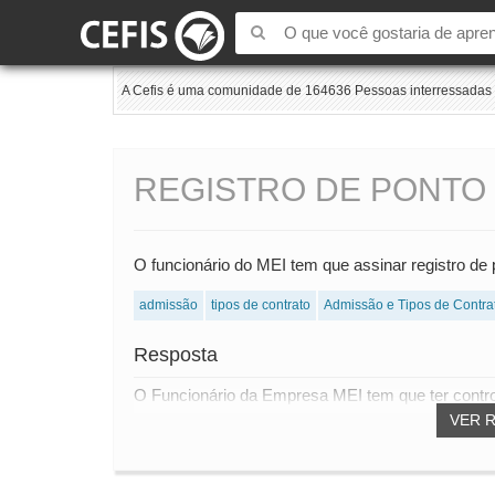
A Cefis é uma comunidade de 164636 Pessoas interressadas e
REGISTRO DE PONTO
O funcionário do MEI tem que assinar registro de
admissão
tipos de contrato
Admissão e Tipos de Contra
Resposta
O Funcionário da Empresa MEI tem que ter contro
VER 