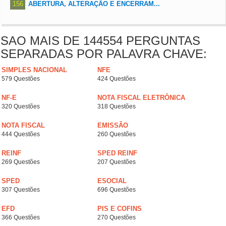
156
ABERTURA, ALTERAÇÃO E ENCERRAM...
SAO MAIS DE 144554 PERGUNTAS
SEPARADAS POR PALAVRA CHAVE:
SIMPLES NACIONAL
NFE
579 Questões
424 Questões
NF-E
NOTA FISCAL ELETRÔNICA
320 Questões
318 Questões
NOTA FISCAL
EMISSÃO
444 Questões
260 Questões
REINF
SPED REINF
269 Questões
207 Questões
SPED
ESOCIAL
307 Questões
696 Questões
EFD
PIS E COFINS
366 Questões
270 Questões