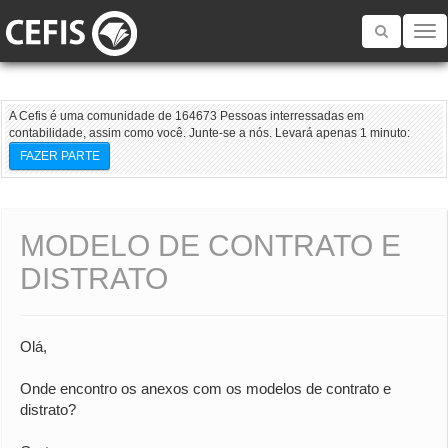
Toggle
navigatio
A Cefis é uma comunidade de 164673 Pessoas interressadas em
contabilidade, assim como você. Junte-se a nós. Levará apenas 1 minuto:
FAZER PARTE
MODELO DE CONTRATO E
DISTRATO
Olá,
Onde encontro os anexos com os modelos de contrato e
distrato?