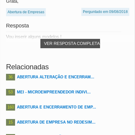
Grata,
Perguntado em 09/08/2018
Abertura de Empresas
Resposta
Vou inserir alguns modelos !
VER RESPOSTA COMPLETA
Relacionadas
36
ABERTURA ALTERAÇÃO E ENCERRAM...
53
MEI - MICROEMPREENDEDOR INDIVI...
160
ABERTURA E ENCERRAMENTO DE EMP...
15
ABERTURA DE EMPRESA NO REDESIM...