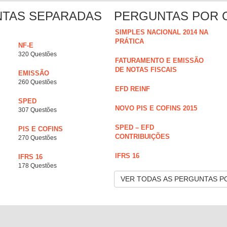
NTAS SEPARADAS
PERGUNTAS POR 
SIMPLES NACIONAL 2014 NA
PRÁTICA
NF-E
320 Questões
FATURAMENTO E EMISSÃO
DE NOTAS FISCAIS
EMISSÃO
260 Questões
EFD REINF
SPED
NOVO PIS E COFINS 2015
307 Questões
SPED – EFD
PIS E COFINS
CONTRIBUIÇÕES
270 Questões
IFRS 16
IFRS 16
178 Questões
VER TODAS AS PERGUNTAS P