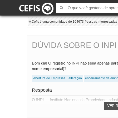
A Cefis é uma comunidade de 164673 Pessoas interressadas e
DÚVIDA SOBRE O INPI
Bom dia! O registro no INPI não seria apenas par
nome empresarial)?
Abertura de Empresas
alteração
encerramento de empr
Resposta
O INPI — Instituto Nacional da Propriedade Industri
VER 