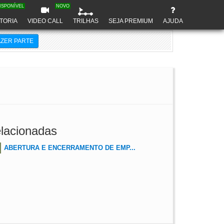
ISPONÍVEL
NOVO
TORIA
VIDEO CALL
TRILHAS
SEJA PREMIUM
AJUDA
AZER PARTE
lacionadas
ABERTURA E ENCERRAMENTO DE EMP...