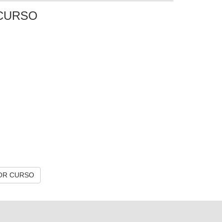
CURSO
OR CURSO