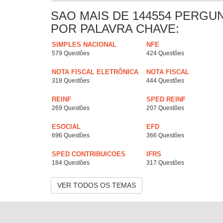
SAO MAIS DE 144554 PERGU
POR PALAVRA CHAVE:
SIMPLES NACIONAL
NFE
579 Questões
424 Questões
NOTA FISCAL ELETRÔNICA
NOTA FISCAL
318 Questões
444 Questões
REINF
SPED REINF
269 Questões
207 Questões
ESOCIAL
EFD
696 Questões
366 Questões
SPED CONTRIBUICOES
IFRS
184 Questões
317 Questões
VER TODOS OS TEMAS