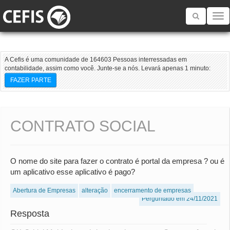
Toggle
navigatio
A Cefis é uma comunidade de 164603 Pessoas interressadas em
contabilidade, assim como você. Junte-se a nós. Levará apenas 1 minuto:
FAZER PARTE
CONTRATO SOCIAL
O nome do site para fazer o contrato é portal da empresa ? ou é
um aplicativo esse aplicativo é pago?
Abertura de Empresas
alteração
encerramento de empresas
Perguntado em 24/11/2021
Resposta