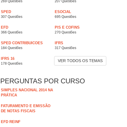
269 Questões
207 Questões
SPED
ESOCIAL
307 Questões
695 Questões
EFD
PIS E COFINS
366 Questões
270 Questões
SPED CONTRIBUICOES
IFRS
184 Questões
317 Questões
IFRS 16
VER TODOS OS TEMAS
178 Questões
PERGUNTAS POR CURSO
SIMPLES NACIONAL 2014 NA
PRÁTICA
FATURAMENTO E EMISSÃO
DE NOTAS FISCAIS
EFD REINF