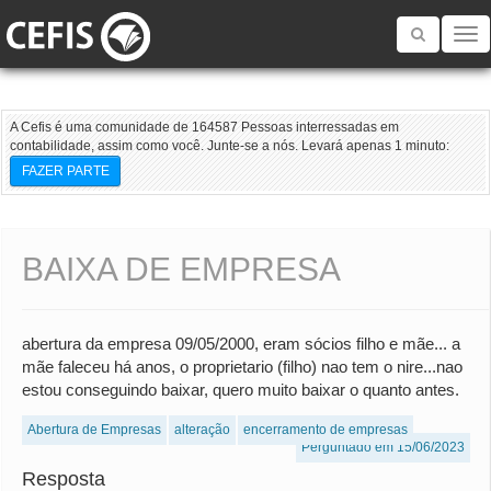
Toggle
navigatio
A Cefis é uma comunidade de 164587 Pessoas interressadas em
contabilidade, assim como você. Junte-se a nós. Levará apenas 1 minuto:
FAZER PARTE
BAIXA DE EMPRESA
abertura da empresa 09/05/2000, eram sócios filho e mãe... a
mãe faleceu há anos, o proprietario (filho) nao tem o nire...nao
estou conseguindo baixar, quero muito baixar o quanto antes.
Abertura de Empresas
alteração
encerramento de empresas
Perguntado em 15/06/2023
Resposta