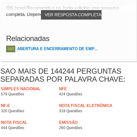
Olá Israel Recomendo ir na Junta solicitar uma pesquisa
completa. Dependendo da junta, o serviço pod...
VER RESPOSTA COMPLETA
Relacionadas
160
ABERTURA E ENCERRAMENTO DE EMP...
SAO MAIS DE 144244 PERGUNTAS
SEPARADAS POR PALAVRA CHAVE:
SIMPLES NACIONAL
NFE
579 Questões
424 Questões
NF-E
NOTA FISCAL ELETRÔNICA
320 Questões
318 Questões
NOTA FISCAL
EMISSÃO
444 Questões
260 Questões