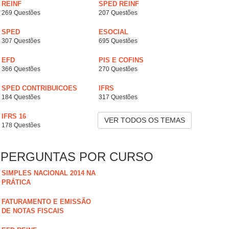
REINF
SPED REINF
269 Questões
207 Questões
SPED
ESOCIAL
307 Questões
695 Questões
EFD
PIS E COFINS
366 Questões
270 Questões
SPED CONTRIBUICOES
IFRS
184 Questões
317 Questões
IFRS 16
VER TODOS OS TEMAS
178 Questões
PERGUNTAS POR CURSO
SIMPLES NACIONAL 2014 NA
PRÁTICA
FATURAMENTO E EMISSÃO
DE NOTAS FISCAIS