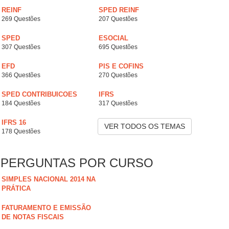
REINF
SPED REINF
269 Questões
207 Questões
SPED
ESOCIAL
307 Questões
695 Questões
EFD
PIS E COFINS
366 Questões
270 Questões
SPED CONTRIBUICOES
IFRS
184 Questões
317 Questões
IFRS 16
VER TODOS OS TEMAS
178 Questões
PERGUNTAS POR CURSO
SIMPLES NACIONAL 2014 NA
PRÁTICA
FATURAMENTO E EMISSÃO
DE NOTAS FISCAIS