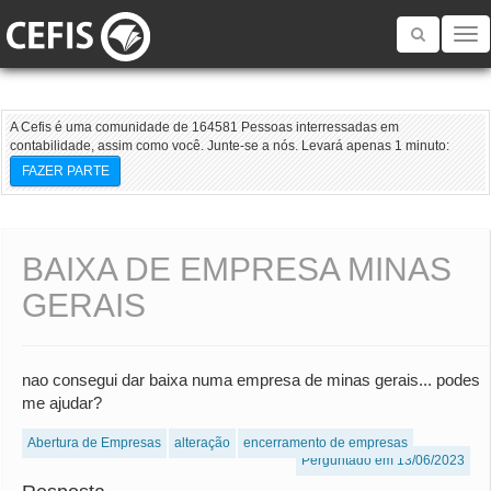
Toggle
navigatio
A Cefis é uma comunidade de 164581 Pessoas interressadas em
contabilidade, assim como você. Junte-se a nós. Levará apenas 1 minuto:
FAZER PARTE
BAIXA DE EMPRESA MINAS
GERAIS
nao consegui dar baixa numa empresa de minas gerais... podes
me ajudar?
Abertura de Empresas
alteração
encerramento de empresas
Perguntado em 13/06/2023