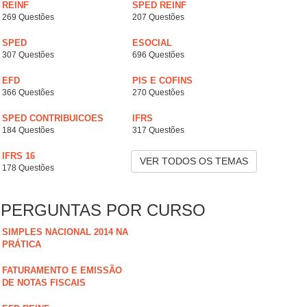
REINF
SPED REINF
269 Questões
207 Questões
SPED
ESOCIAL
307 Questões
696 Questões
EFD
PIS E COFINS
366 Questões
270 Questões
SPED CONTRIBUICOES
IFRS
184 Questões
317 Questões
IFRS 16
VER TODOS OS TEMAS
178 Questões
PERGUNTAS POR CURSO
SIMPLES NACIONAL 2014 NA
PRÁTICA
FATURAMENTO E EMISSÃO
DE NOTAS FISCAIS