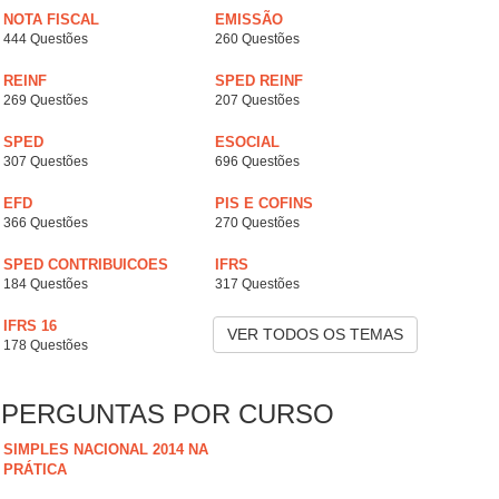
NOTA FISCAL
EMISSÃO
444 Questões
260 Questões
REINF
SPED REINF
269 Questões
207 Questões
SPED
ESOCIAL
307 Questões
696 Questões
EFD
PIS E COFINS
366 Questões
270 Questões
SPED CONTRIBUICOES
IFRS
184 Questões
317 Questões
IFRS 16
VER TODOS OS TEMAS
178 Questões
PERGUNTAS POR CURSO
SIMPLES NACIONAL 2014 NA
PRÁTICA