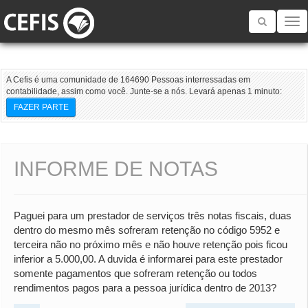
Toggle
navigatio
A Cefis é uma comunidade de 164690 Pessoas interressadas em
contabilidade, assim como você. Junte-se a nós. Levará apenas 1 minuto:
FAZER PARTE
INFORME DE NOTAS
Paguei para um prestador de serviços três notas fiscais, duas
dentro do mesmo mês sofreram retenção no código 5952 e
terceira não no próximo mês e não houve retenção pois ficou
inferior a 5.000,00. A duvida é informarei para este prestador
somente pagamentos que sofreram retenção ou todos
rendimentos pagos para a pessoa jurídica dentro de 2013?