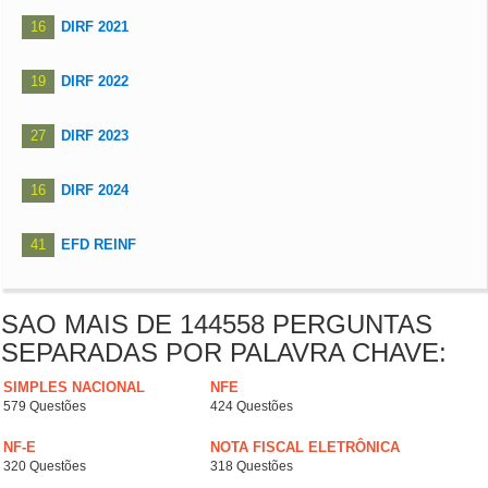
16
DIRF 2021
19
DIRF 2022
27
DIRF 2023
16
DIRF 2024
41
EFD REINF
SAO MAIS DE 144558 PERGUNTAS
SEPARADAS POR PALAVRA CHAVE:
SIMPLES NACIONAL
NFE
579 Questões
424 Questões
NF-E
NOTA FISCAL ELETRÔNICA
320 Questões
318 Questões