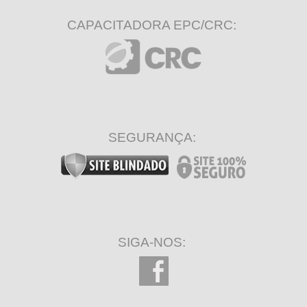
CAPACITADORA EPC/CRC:
SEGURANÇA:
SIGA-NOS: