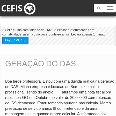
Toggle
navigatio
A Cefis é uma comunidade de 164603 Pessoas interressadas em
contabilidade, assim como você. Junte-se a nós. Levará apenas 1 minuto:
FAZER PARTE
GERAÇÃO DO DAS
Boa tarde professora. Estou com uma dúvida pratica na geracao
do DAS. Minha empresa é locacao de Som, luz e palco
profissional, sendo do anexo III. Faturamos uma nota fiscal pra
rubiataba-GO em Outubro no valor de 20.000,00 com retencao
de ISS destacado. Estou tentando apurar e nao calcula. Marco
prestacao de servico anexo III com retencao e da uma
mensagem assim quando marco calcular: A informacao dos