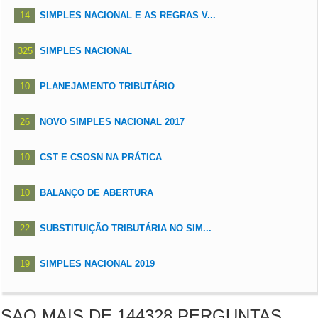
14
SIMPLES NACIONAL E AS REGRAS V...
325
SIMPLES NACIONAL
10
PLANEJAMENTO TRIBUTÁRIO
26
NOVO SIMPLES NACIONAL 2017
10
CST E CSOSN NA PRÁTICA
10
BALANÇO DE ABERTURA
22
SUBSTITUIÇÃO TRIBUTÁRIA NO SIM...
19
SIMPLES NACIONAL 2019
SAO MAIS DE 144328 PERGUNTAS