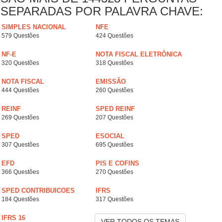
SEPARADAS POR PALAVRA CHAVE:
SIMPLES NACIONAL
NFE
579 Questões
424 Questões
NF-E
NOTA FISCAL ELETRÔNICA
320 Questões
318 Questões
NOTA FISCAL
EMISSÃO
444 Questões
260 Questões
REINF
SPED REINF
269 Questões
207 Questões
SPED
ESOCIAL
307 Questões
695 Questões
EFD
PIS E COFINS
366 Questões
270 Questões
SPED CONTRIBUICOES
IFRS
184 Questões
317 Questões
IFRS 16
VER TODOS OS TEMAS