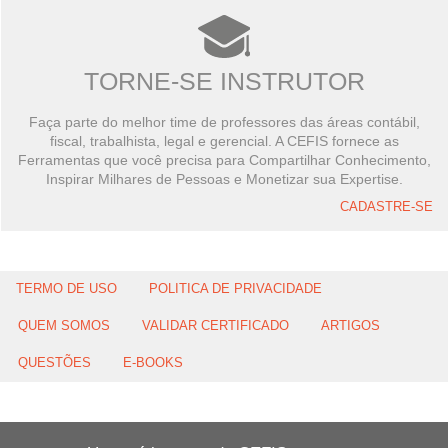
TORNE-SE INSTRUTOR
Faça parte do melhor time de professores das áreas contábil,
fiscal, trabalhista, legal e gerencial. A CEFIS fornece as
Ferramentas que você precisa para Compartilhar Conhecimento,
Inspirar Milhares de Pessoas e Monetizar sua Expertise.
CADASTRE-SE
TERMO DE USO
POLITICA DE PRIVACIDADE
QUEM SOMOS
VALIDAR CERTIFICADO
ARTIGOS
QUESTÕES
E-BOOKS