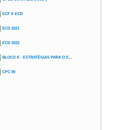
ECF X ECD
ECD 2021
ECD 2022
BLOCO K - ESTRATÉGIAS PARA O E...
CPC 00