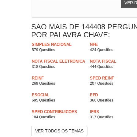
VER 
SAO MAIS DE 144408 PERGU
POR PALAVRA CHAVE:
SIMPLES NACIONAL
NFE
579 Questões
424 Questões
NOTA FISCAL ELETRÔNICA
NOTA FISCAL
318 Questões
444 Questões
REINF
SPED REINF
269 Questões
207 Questões
ESOCIAL
EFD
695 Questões
366 Questões
SPED CONTRIBUICOES
IFRS
184 Questões
317 Questões
VER TODOS OS TEMAS