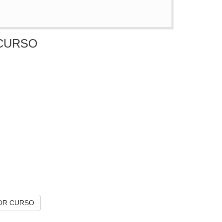
CURSO
OR CURSO