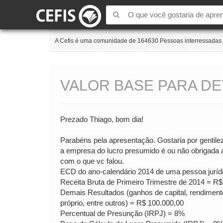
A Cefis é uma comunidade de 164630 Pessoas interressadas e
VALOR BASE PARA D
Prezado Thiago, bom dia!
Parabéns pela apresentação. Gostaria por gentile
a empresa do lucro presumido é ou não obrigada a 
com o que vc falou.
ECD do ano-calendário 2014 de uma pessoa jurídi
Receita Bruta de Primeiro Trimestre de 2014 = R$
Demais Resultados (ganhos de capital, rendimentos
próprio, entre outros) = R$ 100.000,00
Percentual de Presunção (IRPJ) = 8%