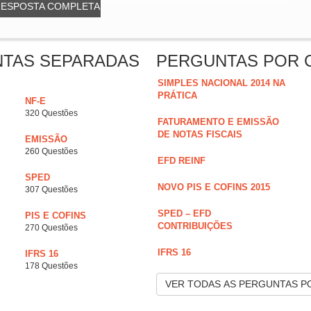
RESPOSTA COMPLETA
NTAS SEPARADAS
PERGUNTAS POR 
SIMPLES NACIONAL 2014 NA
PRÁTICA
NF-E
320 Questões
FATURAMENTO E EMISSÃO
DE NOTAS FISCAIS
EMISSÃO
260 Questões
EFD REINF
SPED
NOVO PIS E COFINS 2015
307 Questões
SPED – EFD
PIS E COFINS
CONTRIBUIÇÕES
270 Questões
IFRS 16
IFRS 16
178 Questões
VER TODAS AS PERGUNTAS P