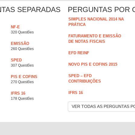
NTAS SEPARADAS
PERGUNTAS POR 
SIMPLES NACIONAL 2014 NA
PRÁTICA
NF-E
320 Questões
FATURAMENTO E EMISSÃO
DE NOTAS FISCAIS
EMISSÃO
260 Questões
EFD REINF
SPED
NOVO PIS E COFINS 2015
307 Questões
SPED – EFD
PIS E COFINS
CONTRIBUIÇÕES
270 Questões
IFRS 16
IFRS 16
178 Questões
VER TODAS AS PERGUNTAS P