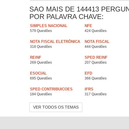
SAO MAIS DE 144413 PERGU
POR PALAVRA CHAVE:
SIMPLES NACIONAL
NFE
579 Questões
424 Questões
NOTA FISCAL ELETRÔNICA
NOTA FISCAL
318 Questões
444 Questões
REINF
SPED REINF
269 Questões
207 Questões
ESOCIAL
EFD
695 Questões
366 Questões
SPED CONTRIBUICOES
IFRS
184 Questões
317 Questões
VER TODOS OS TEMAS