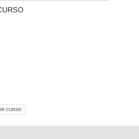
CURSO
OR CURSO