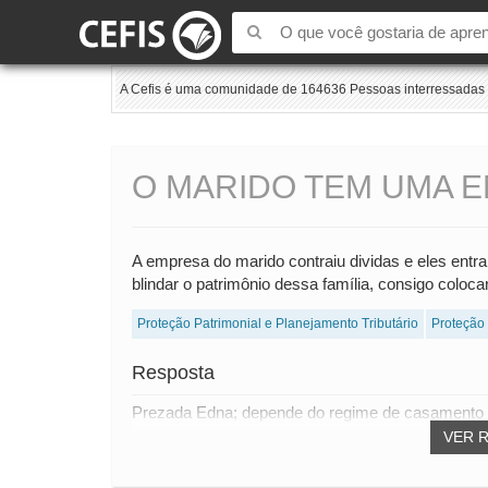
A Cefis é uma comunidade de 164636 Pessoas interressadas e
O MARIDO TEM UMA E
A empresa do marido contraiu dividas e eles entr
blindar o patrimônio dessa família, consigo coloc
Proteção Patrimonial e Planejamento Tributário
Proteção
Resposta
Prezada Edna; depende do regime de casamento do 
VER 