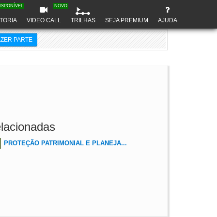
ISPONÍVEL
NOVO
TORIA
VIDEO CALL
TRILHAS
SEJA PREMIUM
AJUDA
AZER PARTE
lacionadas
PROTEÇÃO PATRIMONIAL E PLANEJA...