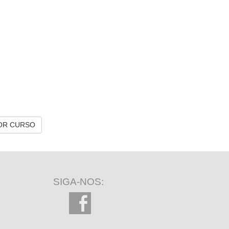
OR CURSO
SIGA-NOS: