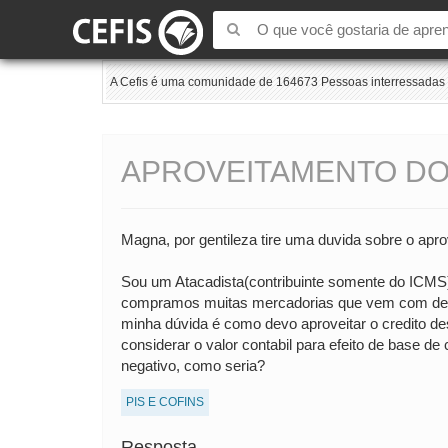
A Cefis é uma comunidade de 164673 Pessoas interressadas e
APROVEITAMENTO DO 
Magna, por gentileza tire uma duvida sobre o aprov
Sou um Atacadista(contribuinte somente do ICMS)
compramos muitas mercadorias que vem com dest
minha dúvida é como devo aproveitar o credito d
considerar o valor contabil para efeito de base d
negativo, como seria?
PIS E COFINS
Resposta