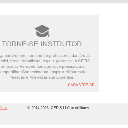
TORNE-SE INSTRUTOR
a parte do melhor time de professores das áreas
tábil, fiscal, trabalhista, legal e gerencial. A CEFIS
fornece as Ferramentas que você precisa para
ompartilhar Conhecimento, Inspirar Milhares de
Pessoas e Monetizar sua Expertise.
CADASTRE-SE
© 2014-2026, CEFIS LLC or affiliates
ÕES