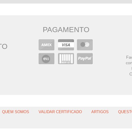
PAGAMENTO
TO
Faç
con
C
QUEM SOMOS
VALIDAR CERTIFICADO
ARTIGOS
QUEST