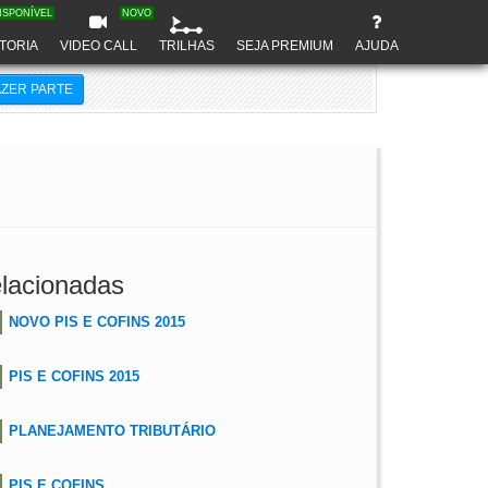
ISPONÍVEL
NOVO
TORIA
VIDEO CALL
TRILHAS
SEJA PREMIUM
AJUDA
AZER PARTE
lacionadas
NOVO PIS E COFINS 2015
PIS E COFINS 2015
PLANEJAMENTO TRIBUTÁRIO
PIS E COFINS