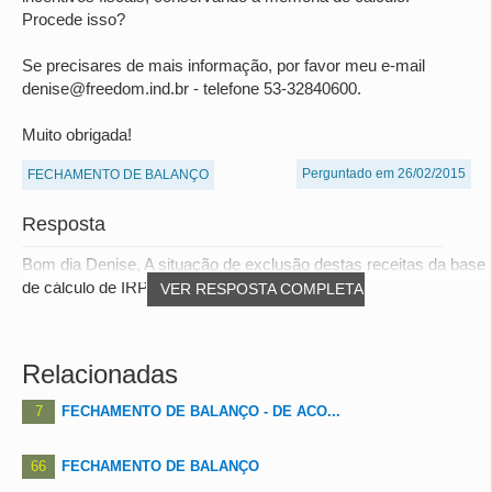
Procede isso?
Se precisares de mais informação, por favor meu e-mail
denise@freedom.ind.br - telefone 53-32840600.
Muito obrigada!
Perguntado em 26/02/2015
FECHAMENTO DE BALANÇO
Resposta
Bom dia Denise, A situação de exclusão destas receitas da base
de cálculo de IRPJ/CSLL estão vincula...
VER RESPOSTA COMPLETA
Relacionadas
7
FECHAMENTO DE BALANÇO - DE ACO...
66
FECHAMENTO DE BALANÇO