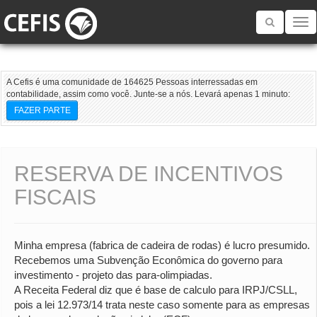
Toggle
navigatio
A Cefis é uma comunidade de 164625 Pessoas interressadas em
contabilidade, assim como você. Junte-se a nós. Levará apenas 1 minuto:
FAZER PARTE
RESERVA DE INCENTIVOS
FISCAIS
Minha empresa (fabrica de cadeira de rodas) é lucro presumido.
Recebemos uma Subvenção Econômica do governo para
investimento - projeto das para-olimpiadas.
A Receita Federal diz que é base de calculo para IRPJ/CSLL,
pois a lei 12.973/14 trata neste caso somente para as empresas