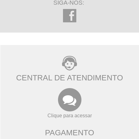
SIGA-NOS:
CENTRAL DE ATENDIMENTO
Clique para acessar
PAGAMENTO