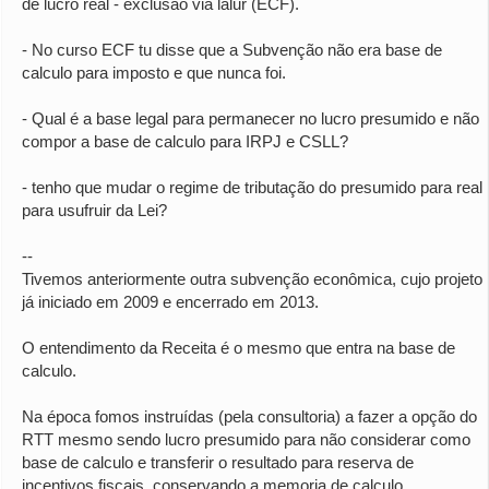
de lucro real - exclusão via lalur (ECF).
- No curso ECF tu disse que a Subvenção não era base de
calculo para imposto e que nunca foi.
- Qual é a base legal para permanecer no lucro presumido e não
compor a base de calculo para IRPJ e CSLL?
- tenho que mudar o regime de tributação do presumido para real
para usufruir da Lei?
--
Tivemos anteriormente outra subvenção econômica, cujo projeto
já iniciado em 2009 e encerrado em 2013.
O entendimento da Receita é o mesmo que entra na base de
calculo.
Na época fomos instruídas (pela consultoria) a fazer a opção do
RTT mesmo sendo lucro presumido para não considerar como
base de calculo e transferir o resultado para reserva de
incentivos fiscais, conservando a memoria de calculo.