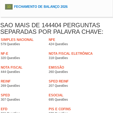
10
FECHAMENTO DE BALANÇO 2026
SAO MAIS DE 144404 PERGUNTAS
SEPARADAS POR PALAVRA CHAVE:
SIMPLES NACIONAL
NFE
579 Questões
424 Questões
NF-E
NOTA FISCAL ELETRÔNICA
320 Questões
318 Questões
NOTA FISCAL
EMISSÃO
444 Questões
260 Questões
REINF
SPED REINF
269 Questões
207 Questões
SPED
ESOCIAL
307 Questões
695 Questões
EFD
PIS E COFINS