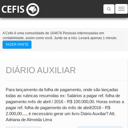
Toggle
navigatio
A Cefis é uma comunidade de 164676 Pessoas interressadas em
contabilidade, assim como você. Junte-se a nós. Levará apenas 1 minuto:
FAZER PARTE
DIÁRIO AUXILIAR
Para lançamento da folha de pagamento, onde são lançadas
todas as rubricas resumidas ex: Salários a pagar ref. folha de
pagamento mês de abril / 2016 - R$ 100.000,00. Horas extras a
pagar ref. folha de pagamento do mês de abril/2016 - R$
2.000,00...., é necessário gerar um livro Diário Auxiliar? Att.
Adriana de Almeida Lima