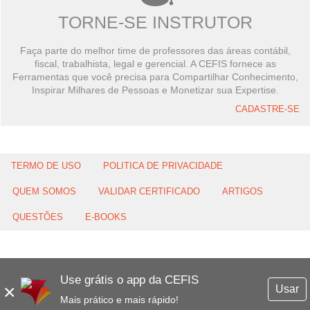
TORNE-SE INSTRUTOR
Faça parte do melhor time de professores das áreas contábil,
fiscal, trabalhista, legal e gerencial. A CEFIS fornece as
Ferramentas que você precisa para Compartilhar Conhecimento,
Inspirar Milhares de Pessoas e Monetizar sua Expertise.
CADASTRE-SE
TERMO DE USO
POLITICA DE PRIVACIDADE
QUEM SOMOS
VALIDAR CERTIFICADO
ARTIGOS
QUESTÕES
E-BOOKS
Use grátis o app da CEFIS
×
Usar
Mais prático e mais rápido!