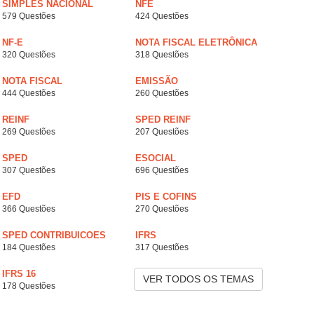
SIMPLES NACIONAL
NFE
579 Questões
424 Questões
NF-E
NOTA FISCAL ELETRÔNICA
320 Questões
318 Questões
NOTA FISCAL
EMISSÃO
444 Questões
260 Questões
REINF
SPED REINF
269 Questões
207 Questões
SPED
ESOCIAL
307 Questões
696 Questões
EFD
PIS E COFINS
366 Questões
270 Questões
SPED CONTRIBUICOES
IFRS
184 Questões
317 Questões
IFRS 16
VER TODOS OS TEMAS
178 Questões