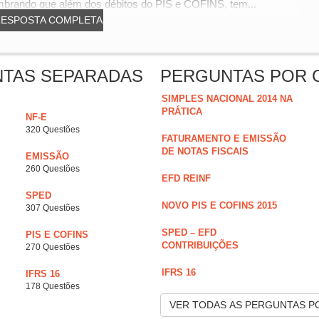
embrando que além dos débitos do PIS e COFINS, tem...
RESPOSTA COMPLETA
NTAS SEPARADAS
PERGUNTAS POR 
SIMPLES NACIONAL 2014 NA
PRÁTICA
NF-E
320 Questões
FATURAMENTO E EMISSÃO
DE NOTAS FISCAIS
EMISSÃO
260 Questões
EFD REINF
SPED
NOVO PIS E COFINS 2015
307 Questões
SPED – EFD
PIS E COFINS
CONTRIBUIÇÕES
270 Questões
IFRS 16
IFRS 16
178 Questões
VER TODAS AS PERGUNTAS P