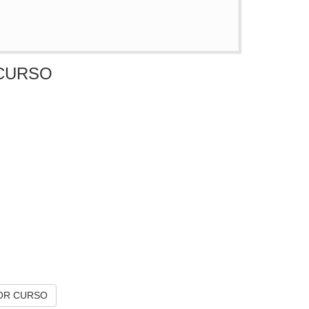
CURSO
OR CURSO