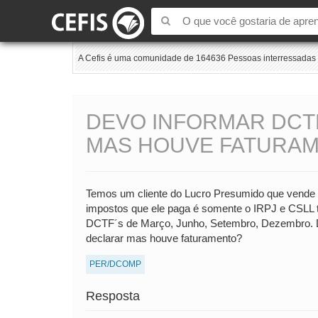
A Cefis é uma comunidade de 164636 Pessoas interressadas e
DEVO INFORMAR DCT
MAS HOUVE FATURA
Temos um cliente do Lucro Presumido que vende 
impostos que ele paga é somente o IRPJ e CSLL 
DCTF´s de Março, Junho, Setembro, Dezembro. 
declarar mas houve faturamento?
PER/DCOMP
Resposta