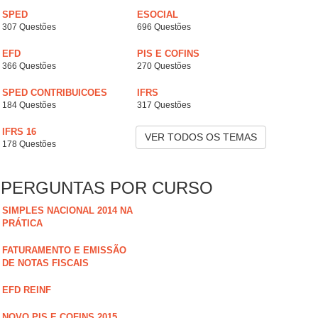
SPED
ESOCIAL
307 Questões
696 Questões
EFD
PIS E COFINS
366 Questões
270 Questões
SPED CONTRIBUICOES
IFRS
184 Questões
317 Questões
IFRS 16
VER TODOS OS TEMAS
178 Questões
PERGUNTAS POR CURSO
SIMPLES NACIONAL 2014 NA
PRÁTICA
FATURAMENTO E EMISSÃO
DE NOTAS FISCAIS
EFD REINF
NOVO PIS E COFINS 2015