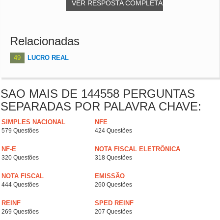
VER RESPOSTA COMPLETA
Relacionadas
49
LUCRO REAL
SAO MAIS DE 144558 PERGUNTAS
SEPARADAS POR PALAVRA CHAVE:
SIMPLES NACIONAL
NFE
579 Questões
424 Questões
NF-E
NOTA FISCAL ELETRÔNICA
320 Questões
318 Questões
NOTA FISCAL
EMISSÃO
444 Questões
260 Questões
REINF
SPED REINF
269 Questões
207 Questões