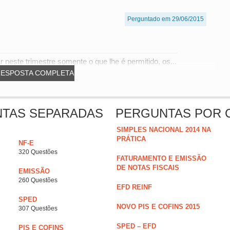
Perguntado em 29/06/2015
 neste trimestre somente o que lhe é permitido, os...
RESPOSTA COMPLETA
NTAS SEPARADAS
PERGUNTAS POR 
SIMPLES NACIONAL 2014 NA
PRÁTICA
NF-E
320 Questões
FATURAMENTO E EMISSÃO
DE NOTAS FISCAIS
EMISSÃO
260 Questões
EFD REINF
SPED
NOVO PIS E COFINS 2015
307 Questões
SPED – EFD
PIS E COFINS