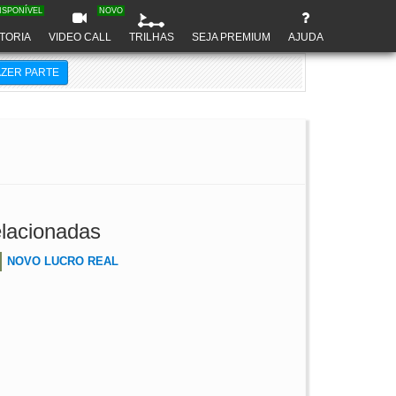
ISPONÍVEL
NOVO
TORIA
VIDEO CALL
TRILHAS
SEJA PREMIUM
AJUDA
AZER PARTE
lacionadas
NOVO LUCRO REAL