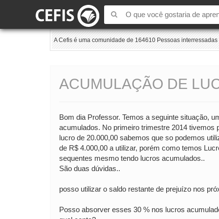
A Cefis é uma comunidade de 164610 Pessoas interressadas e
ACUMULAÇÃO DE LU
Bom dia Professor. Temos a seguinte situação, um
acumulados. No primeiro trimestre 2014 tivemos 
lucro de 20.000,00 sabemos que so podemos utiliz
de R$ 4.000,00 a utilizar, porém como temos Lucr
sequentes mesmo tendo lucros acumulados..
São duas dúvidas..
posso utilizar o saldo restante de prejuízo nos pr
Posso absorver esses 30 % nos lucros acumulados 