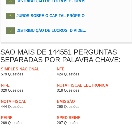
8
DISTRIBUIÇÃO DE LUCROS E JUROS...
6
JUROS SOBRE O CAPITAL PRÓPRIO
8
DISTRIBUIÇÃO DE LUCROS, DIVIDE...
SAO MAIS DE 144551 PERGUNTAS
SEPARADAS POR PALAVRA CHAVE:
SIMPLES NACIONAL
NFE
579 Questões
424 Questões
NF-E
NOTA FISCAL ELETRÔNICA
320 Questões
318 Questões
NOTA FISCAL
EMISSÃO
444 Questões
260 Questões
REINF
SPED REINF
269 Questões
207 Questões