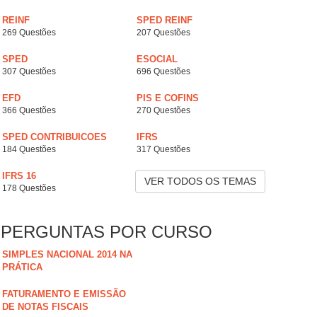
REINF
SPED REINF
269 Questões
207 Questões
SPED
ESOCIAL
307 Questões
696 Questões
EFD
PIS E COFINS
366 Questões
270 Questões
SPED CONTRIBUICOES
IFRS
184 Questões
317 Questões
IFRS 16
VER TODOS OS TEMAS
178 Questões
PERGUNTAS POR CURSO
SIMPLES NACIONAL 2014 NA
PRÁTICA
FATURAMENTO E EMISSÃO
DE NOTAS FISCAIS