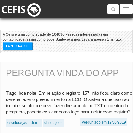
Toggle
navigatio
A Cefis é uma comunidade de 164636 Pessoas interressadas em
contabilidade, assim como você. Junte-se a nós. Levará apenas 1 minuto:
FAZER PARTE
PERGUNTA VINDA DO APP
Tiago, boa noite. Em relação o registro i157, não ficou claro como
deveria fazer o preenchimento na ECD. O sistema que uso não
inclui esse bloco e devo fazer diretamente no TXT ou dentro do
programa, poderia explicar como faço para incluir esse registro?
Perguntado em 19/05/2019
escrituração
digital
obrigações