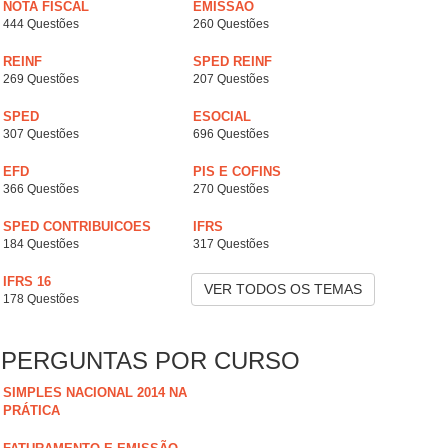
NOTA FISCAL
EMISSÃO
444 Questões
260 Questões
REINF
SPED REINF
269 Questões
207 Questões
SPED
ESOCIAL
307 Questões
696 Questões
EFD
PIS E COFINS
366 Questões
270 Questões
SPED CONTRIBUICOES
IFRS
184 Questões
317 Questões
IFRS 16
VER TODOS OS TEMAS
178 Questões
PERGUNTAS POR CURSO
SIMPLES NACIONAL 2014 NA
PRÁTICA