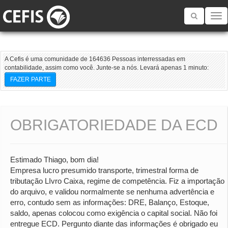
Toggle
navigatio
A Cefis é uma comunidade de 164636 Pessoas interressadas em
contabilidade, assim como você. Junte-se a nós. Levará apenas 1 minuto:
FAZER PARTE
OBRIGATORIEDADE DA ECD
Estimado Thiago, bom dia!
Empresa lucro presumido transporte, trimestral forma de
tributação LIvro Caixa, regime de competência. Fiz a importação
do arquivo, e validou normalmente se nenhuma advertência e
erro, contudo sem as informações: DRE, Balanço, Estoque,
saldo, apenas colocou como exigência o capital social. Não foi
entregue ECD. Pergunto diante das informações é obrigado eu