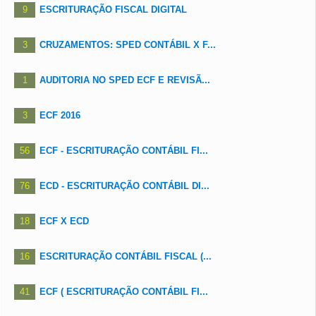
9
ESCRITURAÇÃO FISCAL DIGITAL
3
CRUZAMENTOS: SPED CONTÁBIL X F...
1
AUDITORIA NO SPED ECF E REVISÃ...
3
ECF 2016
56
ECF - ESCRITURAÇÃO CONTÁBIL FI...
76
ECD - ESCRITURAÇÃO CONTÁBIL DI...
18
ECF X ECD
16
ESCRITURAÇÃO CONTÁBIL FISCAL (...
41
ECF ( ESCRITURAÇÃO CONTÁBIL FI...