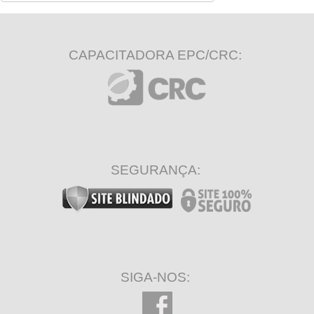
CAPACITADORA EPC/CRC:
SEGURANÇA:
SIGA-NOS: