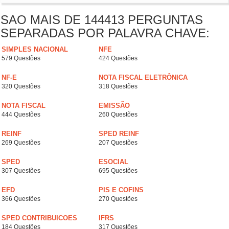
SAO MAIS DE 144413 PERGUNTAS
SEPARADAS POR PALAVRA CHAVE:
SIMPLES NACIONAL
NFE
579 Questões
424 Questões
NF-E
NOTA FISCAL ELETRÔNICA
320 Questões
318 Questões
NOTA FISCAL
EMISSÃO
444 Questões
260 Questões
REINF
SPED REINF
269 Questões
207 Questões
SPED
ESOCIAL
307 Questões
695 Questões
EFD
PIS E COFINS
366 Questões
270 Questões
SPED CONTRIBUICOES
IFRS
184 Questões
317 Questões