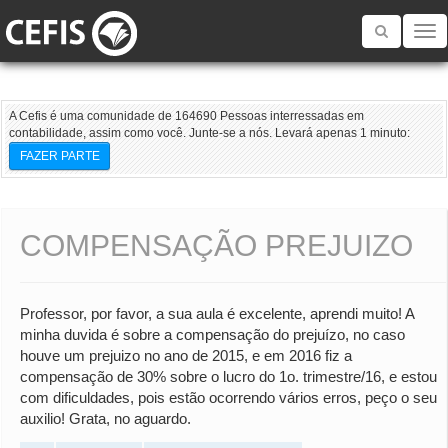
Toggle
navigatio
A Cefis é uma comunidade de 164690 Pessoas interressadas em
contabilidade, assim como você. Junte-se a nós. Levará apenas 1 minuto:
FAZER PARTE
COMPENSAÇÃO PREJUIZO
Professor, por favor, a sua aula é excelente, aprendi muito! A
minha duvida é sobre a compensação do prejuízo, no caso
houve um prejuizo no ano de 2015, e em 2016 fiz a
compensação de 30% sobre o lucro do 1o. trimestre/16, e estou
com dificuldades, pois estão ocorrendo vários erros, peço o seu
auxilio! Grata, no aguardo.