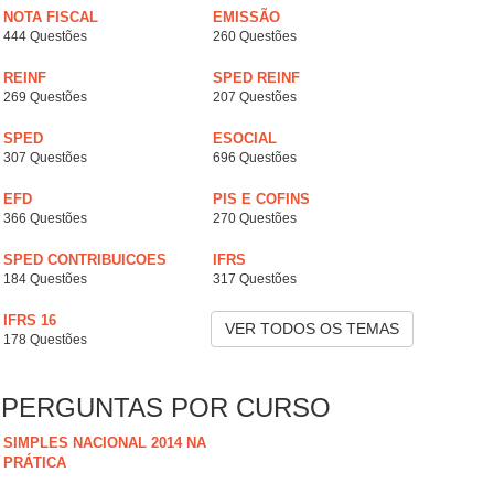
NOTA FISCAL
EMISSÃO
444 Questões
260 Questões
REINF
SPED REINF
269 Questões
207 Questões
SPED
ESOCIAL
307 Questões
696 Questões
EFD
PIS E COFINS
366 Questões
270 Questões
SPED CONTRIBUICOES
IFRS
184 Questões
317 Questões
IFRS 16
VER TODOS OS TEMAS
178 Questões
PERGUNTAS POR CURSO
SIMPLES NACIONAL 2014 NA
PRÁTICA