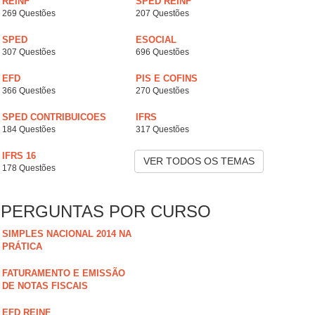
REINF
SPED REINF
269 Questões
207 Questões
SPED
ESOCIAL
307 Questões
696 Questões
EFD
PIS E COFINS
366 Questões
270 Questões
SPED CONTRIBUICOES
IFRS
184 Questões
317 Questões
IFRS 16
VER TODOS OS TEMAS
178 Questões
PERGUNTAS POR CURSO
SIMPLES NACIONAL 2014 NA
PRÁTICA
FATURAMENTO E EMISSÃO
DE NOTAS FISCAIS
EFD REINF