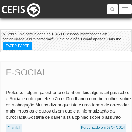
Toggle
navigatio
A Cefis é uma comunidade de 164690 Pessoas interressadas em
contabilidade, assim como você. Junte-se a nós. Levará apenas 1 minuto:
FAZER PARTE
E-SOCIAL
Professor, algum palestrante e também leio alguns artigos sobre
e Social e noto que eles não estão olhando com bom olhos sobre
esta obrigação.Muitos dizem que isto é uma forma de arrecadar
mais impostos e outros dizem que é a informatização da
burocracia.Gostaria de saber a sua opinião sobre o assunto.
Perguntado em 03/04/2014
E-social