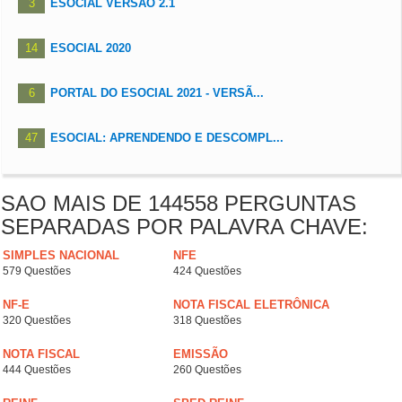
3
ESOCIAL VERSÃO 2.1
14
ESOCIAL 2020
6
PORTAL DO ESOCIAL 2021 - VERSÃ...
47
ESOCIAL: APRENDENDO E DESCOMPL...
SAO MAIS DE 144558 PERGUNTAS
SEPARADAS POR PALAVRA CHAVE:
SIMPLES NACIONAL
NFE
579 Questões
424 Questões
NF-E
NOTA FISCAL ELETRÔNICA
320 Questões
318 Questões
NOTA FISCAL
EMISSÃO
444 Questões
260 Questões