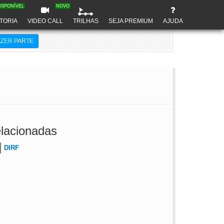
ISPONÍVEL
NOVO
TORIA
VIDEO CALL
TRILHAS
SEJA PREMIUM
AJUDA
AZER PARTE
lacionadas
DIRF