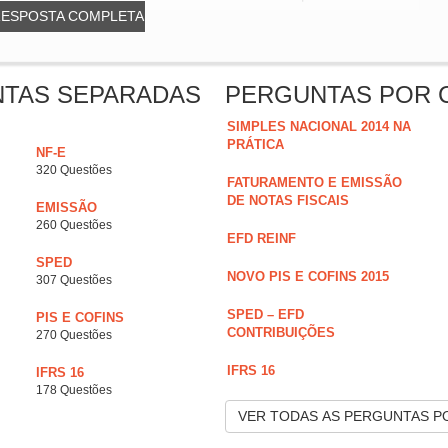
RESPOSTA COMPLETA
NTAS SEPARADAS
PERGUNTAS POR 
SIMPLES NACIONAL 2014 NA
PRÁTICA
NF-E
320 Questões
FATURAMENTO E EMISSÃO
DE NOTAS FISCAIS
EMISSÃO
260 Questões
EFD REINF
SPED
NOVO PIS E COFINS 2015
307 Questões
SPED – EFD
PIS E COFINS
CONTRIBUIÇÕES
270 Questões
IFRS 16
IFRS 16
178 Questões
VER TODAS AS PERGUNTAS P