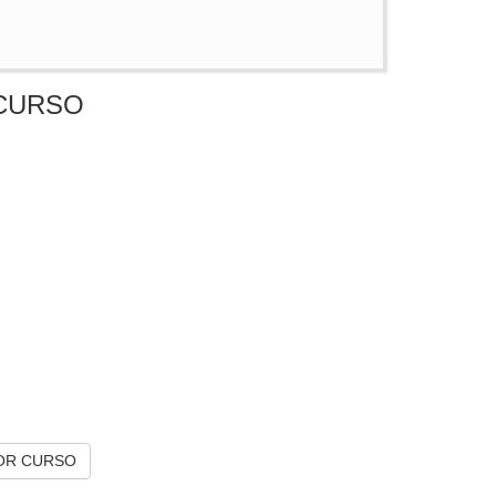
CURSO
OR CURSO