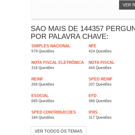
VER 
SAO MAIS DE 144357 PERGU
POR PALAVRA CHAVE:
SIMPLES NACIONAL
NFE
579 Questões
424 Questões
NOTA FISCAL ELETRÔNICA
NOTA FISCAL
318 Questões
444 Questões
REINF
SPED REINF
269 Questões
207 Questões
ESOCIAL
EFD
695 Questões
366 Questões
SPED CONTRIBUICOES
IFRS
184 Questões
317 Questões
VER TODOS OS TEMAS