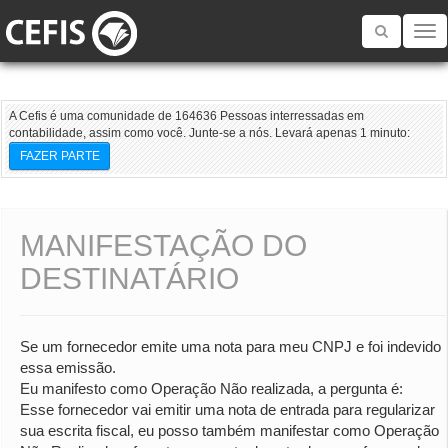
Toggle
navigatio
A Cefis é uma comunidade de 164636 Pessoas interressadas em
contabilidade, assim como você. Junte-se a nós. Levará apenas 1 minuto:
FAZER PARTE
MANIFESTAÇÃO DO
DESTINATÁRIO
Se um fornecedor emite uma nota para meu CNPJ e foi indevido
essa emissão.
Eu manifesto como Operação Não realizada, a pergunta é:
Esse fornecedor vai emitir uma nota de entrada para regularizar
sua escrita fiscal, eu posso também manifestar como Operação