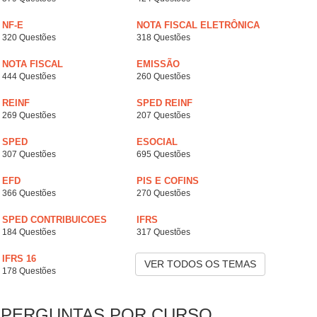
NF-E
NOTA FISCAL ELETRÔNICA
320 Questões
318 Questões
NOTA FISCAL
EMISSÃO
444 Questões
260 Questões
REINF
SPED REINF
269 Questões
207 Questões
SPED
ESOCIAL
307 Questões
695 Questões
EFD
PIS E COFINS
366 Questões
270 Questões
SPED CONTRIBUICOES
IFRS
184 Questões
317 Questões
IFRS 16
VER TODOS OS TEMAS
178 Questões
PERGUNTAS POR CURSO