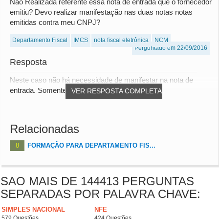
Não Realizada referente essa nota de entrada que o fornecedor
emitiu? Devo realizar manifestação nas duas notas notas
emitidas contra meu CNPJ?
Departamento Fiscal
IMCS
nota fiscal eletrônica
NCM
Perguntado em 22/09/2016
Resposta
Neste caso não há necessidade de manifestar na nota de
entrada. Somente na nota de saída.
VER RESPOSTA COMPLETA
Relacionadas
8
FORMAÇÃO PARA DEPARTAMENTO FIS...
SAO MAIS DE 144413 PERGUNTAS
SEPARADAS POR PALAVRA CHAVE:
SIMPLES NACIONAL
NFE
579 Questões
424 Questões