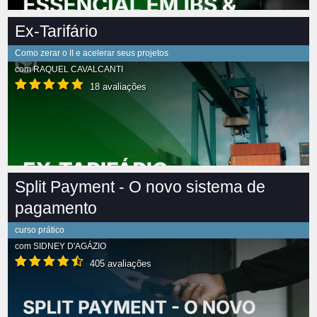
Ex-Tarifário
Como zerar o II e acelerar seus projetos
com
RAQUEL CAVALCANTI
18 avaliações
Split Payment - O novo sistema de
pagamento
curso prático
com
SIDNEY D'AGÁZIO
405 avaliações