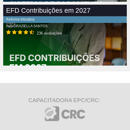
EFD Contribuições em 2027
Reforma tributária
com
GRAZIELLA SANTOS
236 avaliações
CAPACITADORA EPC/CRC: