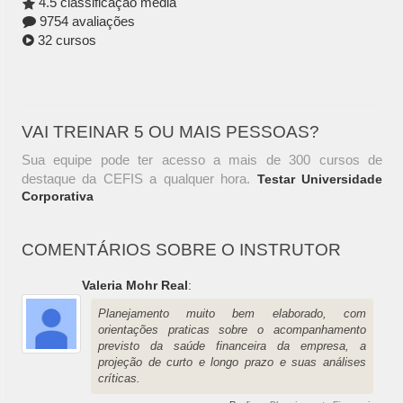
4.5 classificação média
9754 avaliações
32 cursos
VAI TREINAR 5 OU MAIS PESSOAS?
Sua equipe pode ter acesso a mais de 300 cursos de
destaque da CEFIS a qualquer hora.
Testar Universidade
Corporativa
COMENTÁRIOS SOBRE O INSTRUTOR
Valeria Mohr Real
:
Planejamento muito bem elaborado, com
orientações praticas sobre o acompanhamento
previsto da saúde financeira da empresa, a
projeção de curto e longo prazo e suas análises
críticas.