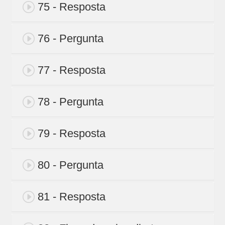
75 - Resposta
76 - Pergunta
77 - Resposta
78 - Pergunta
79 - Resposta
80 - Pergunta
81 - Resposta