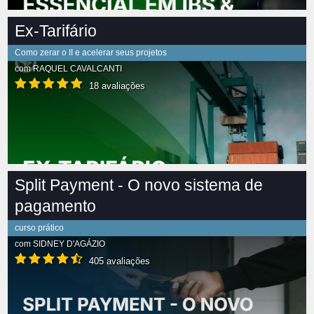
Ex-Tarifário
Como zerar o II e acelerar seus projetos
com
RAQUEL CAVALCANTI
18 avaliações
Split Payment - O novo sistema de
pagamento
curso prático
com
SIDNEY D'AGÁZIO
405 avaliações