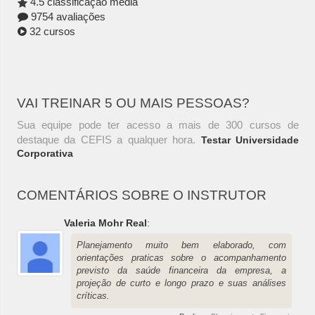
4.5 classificação média
9754 avaliações
32 cursos
VAI TREINAR 5 OU MAIS PESSOAS?
Sua equipe pode ter acesso a mais de 300 cursos de
destaque da CEFIS a qualquer hora.
Testar Universidade
Corporativa
COMENTÁRIOS SOBRE O INSTRUTOR
Valeria Mohr Real
:
Planejamento muito bem elaborado, com
orientações praticas sobre o acompanhamento
previsto da saúde financeira da empresa, a
projeção de curto e longo prazo e suas análises
críticas.