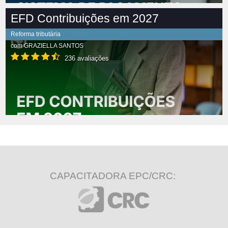
EFD Contribuições em 2027
Reforma tributária
com
GRAZIELLA SANTOS
236 avaliações
CAPACITADORA EPC/CRC: