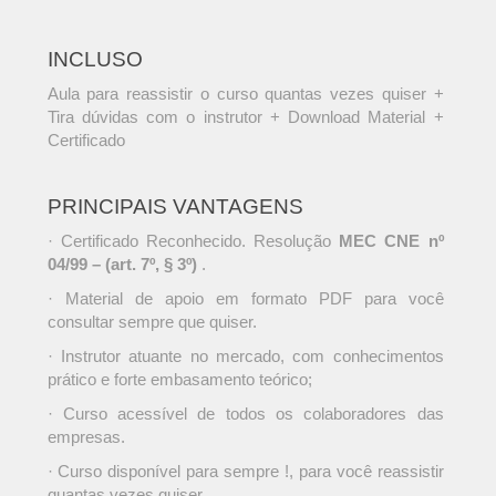
INCLUSO
Aula para reassistir o curso quantas vezes quiser +
Tira dúvidas com o instrutor + Download Material +
Certificado
PRINCIPAIS VANTAGENS
· Certificado Reconhecido. Resolução
MEC CNE nº
04/99 – (art. 7º, § 3º)
.
· Material de apoio em formato PDF para você
consultar sempre que quiser.
· Instrutor atuante no mercado, com conhecimentos
prático e forte embasamento teórico;
· Curso acessível de todos os colaboradores das
empresas.
· Curso disponível para sempre !, para você reassistir
quantas vezes quiser.