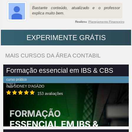
Bastante conteúdo, atualizado e o professor
explica muito bem.
Realizou
Planejamento Financeiro
EXPERIMENTE GRÁTIS
MAIS CURSOS DA ÁREA CONTABIL
Formação essencial em IBS & CBS
curso prático
com
SIDNEY D'AGÁZIO
153 avaliações