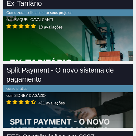
Ex-Tarifário
Como zerar o II e acelerar seus projetos
com
RAQUEL CAVALCANTI
18 avaliações
Split Payment - O novo sistema de
pagamento
curso prático
com
SIDNEY D'AGÁZIO
411 avaliações