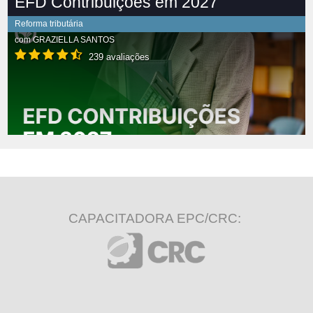
EFD Contribuições em 2027
Reforma tributária
com
GRAZIELLA SANTOS
239 avaliações
CAPACITADORA EPC/CRC: