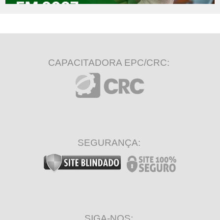
CAPACITADORA EPC/CRC:
SEGURANÇA:
SIGA-NOS: