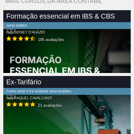
MAIS CURSOS DA ÁREA CONTABIL
Formação essencial em IBS & CBS
curso prático
com
SIDNEY D'AGÁZIO
195 avaliações
Ex-Tarifário
Como zerar o II e acelerar seus projetos
com
RAQUEL CAVALCANTI
21 avaliações