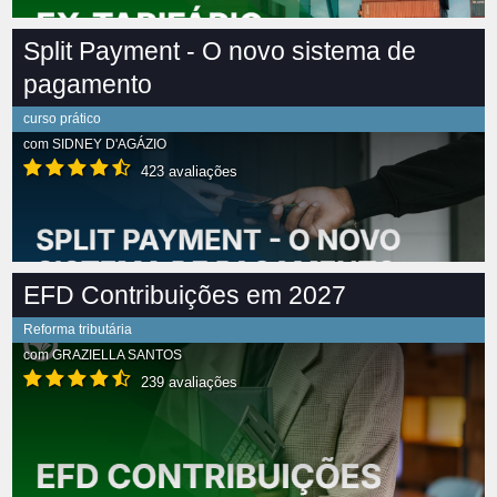
Split Payment - O novo sistema de
pagamento
curso prático
com
SIDNEY D'AGÁZIO
423 avaliações
EFD Contribuições em 2027
Reforma tributária
com
GRAZIELLA SANTOS
239 avaliações