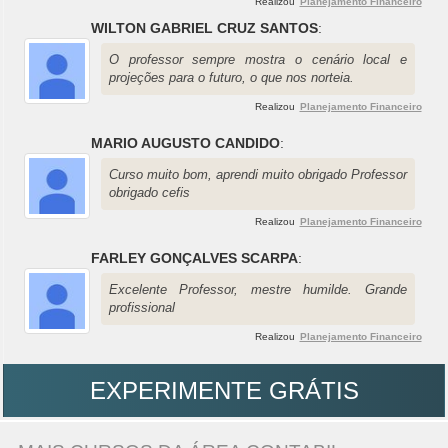
Realizou
Planejamento Financeiro
WILTON GABRIEL CRUZ SANTOS
:
O professor sempre mostra o cenário local e
projeções para o futuro, o que nos norteia.
Realizou
Planejamento Financeiro
MARIO AUGUSTO CANDIDO
:
Curso muito bom, aprendi muito obrigado Professor
obrigado cefis
Realizou
Planejamento Financeiro
FARLEY GONÇALVES SCARPA
:
Excelente Professor, mestre humilde. Grande
profissional
Realizou
Planejamento Financeiro
EXPERIMENTE GRÁTIS