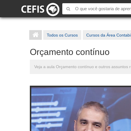
Todos os Cursos
Cursos da Área Contabi
Orçamento contínuo
Veja a aula Orçamento contínuo e outros assuntos 