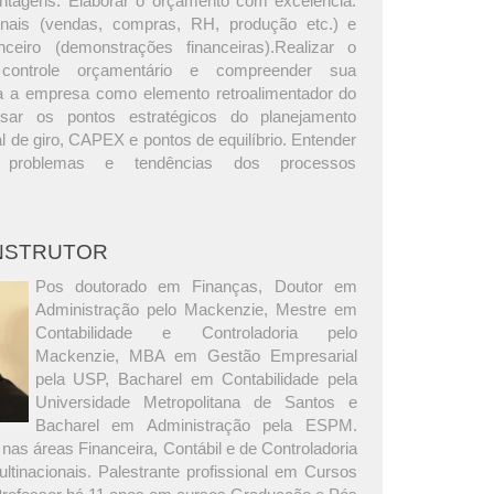
ntagens. Elaborar o orçamento com excelência:
onais (vendas, compras, RH, produção etc.) e
nceiro (demonstrações financeiras).Realizar o
controle orçamentário e compreender sua
a a empresa como elemento retroalimentador do
isar os pontos estratégicos do planejamento
tal de giro, CAPEX e pontos de equilíbrio. Entender
s problemas e tendências dos processos
INSTRUTOR
Pos doutorado em Finanças, Doutor em
Administração pelo Mackenzie, Mestre em
Contabilidade e Controladoria pelo
Mackenzie, MBA em Gestão Empresarial
pela USP, Bacharel em Contabilidade pela
Universidade Metropolitana de Santos e
Bacharel em Administração pela ESPM.
nas áreas Financeira, Contábil e de Controladoria
tinacionais. Palestrante profissional em Cursos