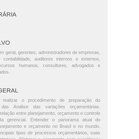
RÁRIA
LVO
m geral, gerentes, administradores de empresas,
e contabilidade, auditores internos e externos,
ecursos humanos, consultores, advogados e
ados.
GERAL
realizar o procedimento de preparação do
as Análise das variações orçamentárias.
elação entre planejamento, orçamento e controle
ta gerencial. Entender o panorama atual do
anejamento e orçamento no Brasil e no mundo.
rincipais tipos de processos orçamentários, suas