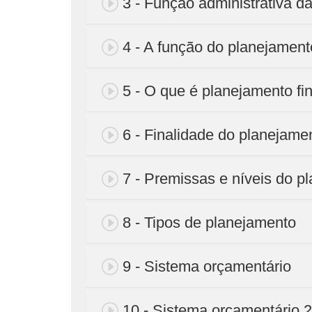
3 - Função administrativa 
4 - A função do planejament
5 - O que é planejamento fi
6 - Finalidade do planejamen
7 - Premissas e níveis do p
8 - Tipos de planejamento
9 - Sistema orçamentário
10 - Sistema orçamentário 2