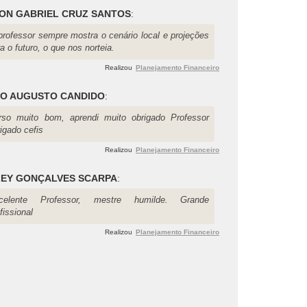
ON GABRIEL CRUZ SANTOS
:
professor sempre mostra o cenário local e projeções
a o futuro, o que nos norteia.
Realizou
Planejamento Financeiro
IO AUGUSTO CANDIDO
:
rso muito bom, aprendi muito obrigado Professor
igado cefis
Realizou
Planejamento Financeiro
LEY GONÇALVES SCARPA
:
celente Professor, mestre humilde. Grande
fissional
Realizou
Planejamento Financeiro