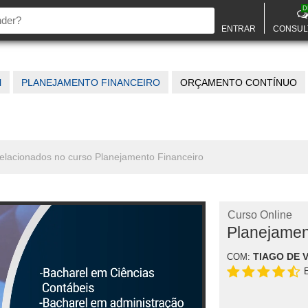
D
ENTRAR
CONSUL
l
PLANEJAMENTO FINANCEIRO
ORÇAMENTO CONTÍNUO
relacionados no curso Planejamento Financeiro
Curso Online
Planejamen
TIAGO DE 
COM: