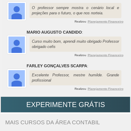
O professor sempre mostra o cenário local e
projeções para o futuro, o que nos norteia.
Realizou
Planejamento Financeiro
MARIO AUGUSTO CANDIDO
:
Curso muito bom, aprendi muito obrigado Professor
obrigado cefis
Realizou
Planejamento Financeiro
FARLEY GONÇALVES SCARPA
:
Excelente Professor, mestre humilde. Grande
profissional
Realizou
Planejamento Financeiro
EXPERIMENTE GRÁTIS
MAIS CURSOS DA ÁREA CONTABIL