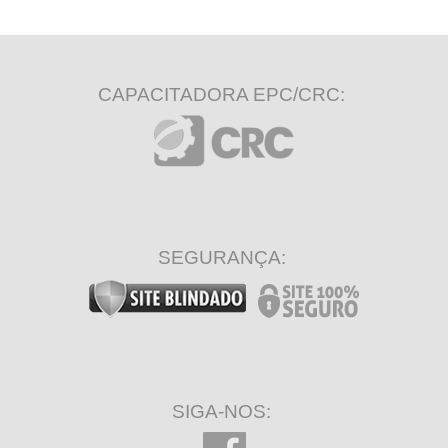
CAPACITADORA EPC/CRC:
SEGURANÇA:
SIGA-NOS: