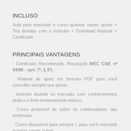
INCLUSO
Aula para reassistir o curso quantas vezes quiser +
Tira dúvidas com o instrutor + Download Material +
Certificado
PRINCIPAIS VANTAGENS
· Certificado Reconhecido. Resolução
MEC CNE nº
04/99 – (art. 7º, § 3º)
.
· Material de apoio em formato PDF para você
consultar sempre que quiser.
· Instrutor atuante no mercado, com conhecimentos
prático e forte embasamento teórico;
· Curso acessível de todos os colaboradores das
empresas.
· Curso disponível para sempre !, para você reassistir
quantas vezes quiser.