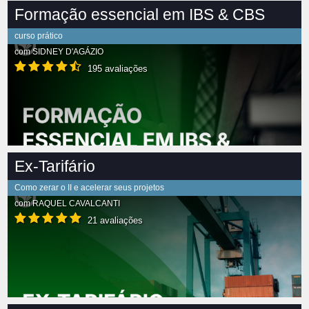
Formação essencial em IBS & CBS
curso prático
com
SIDNEY D'AGÁZIO
195 avaliações
Ex-Tarifário
Como zerar o II e acelerar seus projetos
com
RAQUEL CAVALCANTI
21 avaliações