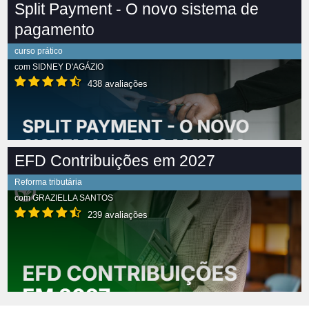
Split Payment - O novo sistema de
pagamento
curso prático
com
SIDNEY D'AGÁZIO
438 avaliações
EFD Contribuições em 2027
Reforma tributária
com
GRAZIELLA SANTOS
239 avaliações