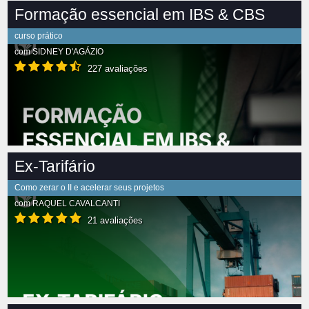
Formação essencial em IBS & CBS
curso prático
com
SIDNEY D'AGÁZIO
227 avaliações
Ex-Tarifário
Como zerar o II e acelerar seus projetos
com
RAQUEL CAVALCANTI
21 avaliações