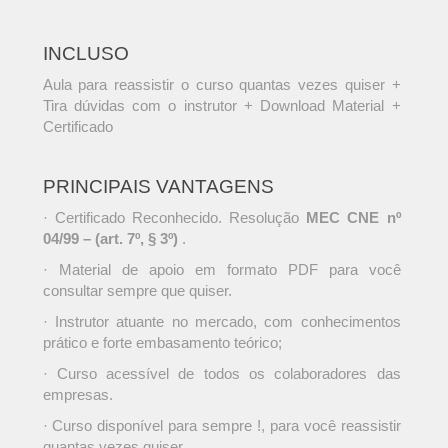
INCLUSO
Aula para reassistir o curso quantas vezes quiser +
Tira dúvidas com o instrutor + Download Material +
Certificado
PRINCIPAIS VANTAGENS
· Certificado Reconhecido. Resolução
MEC CNE nº
04/99 – (art. 7º, § 3º)
.
· Material de apoio em formato PDF para você
consultar sempre que quiser.
· Instrutor atuante no mercado, com conhecimentos
prático e forte embasamento teórico;
· Curso acessível de todos os colaboradores das
empresas.
· Curso disponível para sempre !, para você reassistir
quantas vezes quiser.