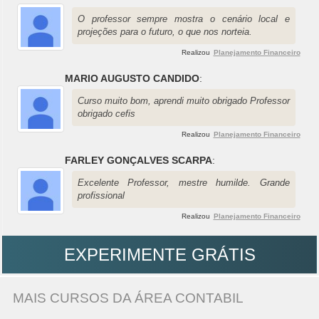
O professor sempre mostra o cenário local e
projeções para o futuro, o que nos norteia.
Realizou
Planejamento Financeiro
MARIO AUGUSTO CANDIDO
:
Curso muito bom, aprendi muito obrigado Professor
obrigado cefis
Realizou
Planejamento Financeiro
FARLEY GONÇALVES SCARPA
:
Excelente Professor, mestre humilde. Grande
profissional
Realizou
Planejamento Financeiro
EXPERIMENTE GRÁTIS
MAIS CURSOS DA ÁREA CONTABIL