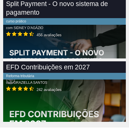
Split Payment - O novo sistema de
pagamento
curso prático
com
SIDNEY D'AGÁZIO
456 avaliações
EFD Contribuições em 2027
Reforma tributária
com
GRAZIELLA SANTOS
242 avaliações