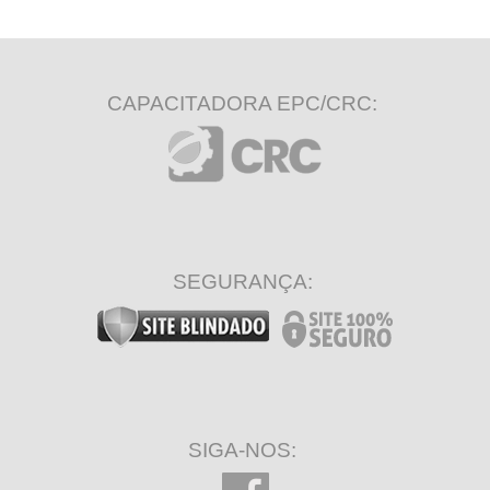
CAPACITADORA EPC/CRC:
SEGURANÇA:
SIGA-NOS: