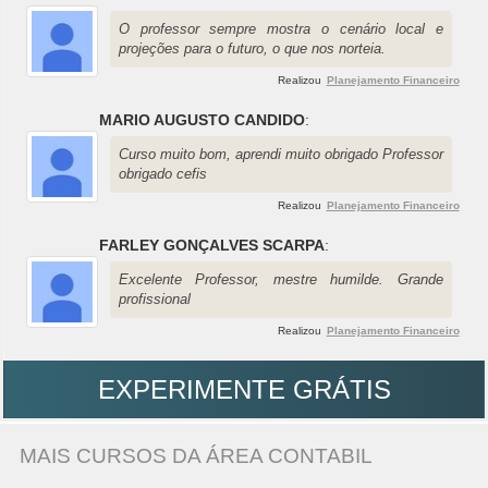
O professor sempre mostra o cenário local e
projeções para o futuro, o que nos norteia.
Realizou
Planejamento Financeiro
MARIO AUGUSTO CANDIDO
:
Curso muito bom, aprendi muito obrigado Professor
obrigado cefis
Realizou
Planejamento Financeiro
FARLEY GONÇALVES SCARPA
:
Excelente Professor, mestre humilde. Grande
profissional
Realizou
Planejamento Financeiro
EXPERIMENTE GRÁTIS
MAIS CURSOS DA ÁREA CONTABIL