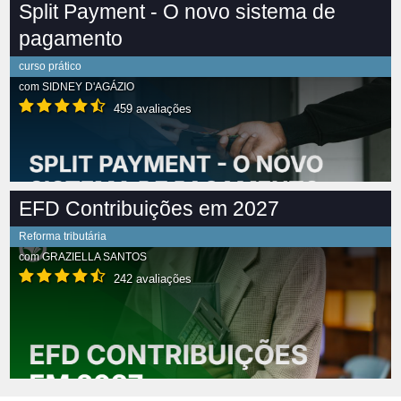
Split Payment - O novo sistema de
pagamento
curso prático
com
SIDNEY D'AGÁZIO
459 avaliações
EFD Contribuições em 2027
Reforma tributária
com
GRAZIELLA SANTOS
242 avaliações