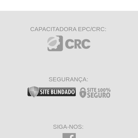
CAPACITADORA EPC/CRC:
SEGURANÇA:
SIGA-NOS: