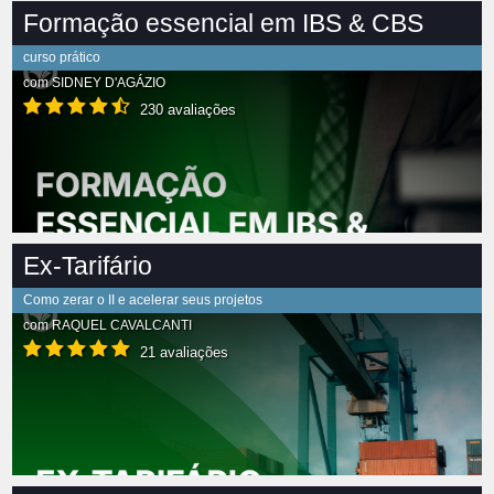
Formação essencial em IBS & CBS
curso prático
com
SIDNEY D'AGÁZIO
230 avaliações
Ex-Tarifário
Como zerar o II e acelerar seus projetos
com
RAQUEL CAVALCANTI
21 avaliações