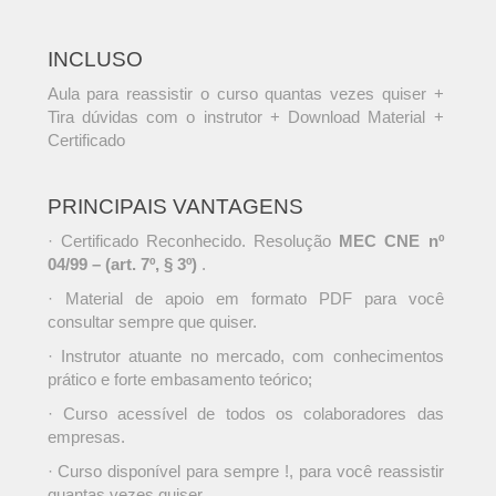
INCLUSO
Aula para reassistir o curso quantas vezes quiser +
Tira dúvidas com o instrutor + Download Material +
Certificado
PRINCIPAIS VANTAGENS
· Certificado Reconhecido. Resolução
MEC CNE nº
04/99 – (art. 7º, § 3º)
.
· Material de apoio em formato PDF para você
consultar sempre que quiser.
· Instrutor atuante no mercado, com conhecimentos
prático e forte embasamento teórico;
· Curso acessível de todos os colaboradores das
empresas.
· Curso disponível para sempre !, para você reassistir
quantas vezes quiser.