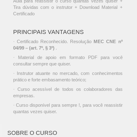
Aula para reassistir o curso quantas vezes quiser +
Tira dúvidas com o instrutor + Download Material +
Certificado
PRINCIPAIS VANTAGENS
· Certificado Reconhecido. Resolução
MEC CNE nº
04/99 – (art. 7º, § 3º)
.
· Material de apoio em formato PDF para você
consultar sempre que quiser.
· Instrutor atuante no mercado, com conhecimentos
prático e forte embasamento teórico;
· Curso acessível de todos os colaboradores das
empresas.
· Curso disponível para sempre !, para você reassistir
quantas vezes quiser.
SOBRE O CURSO