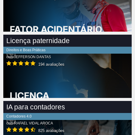
Licença paternidade
Direitos e Boas Práticas
com
JEFFERSON DANTAS
194 avaliações
IA para contadores
Contadores 4.0
com
RAFAEL VIDAL AROCA
825 avaliações