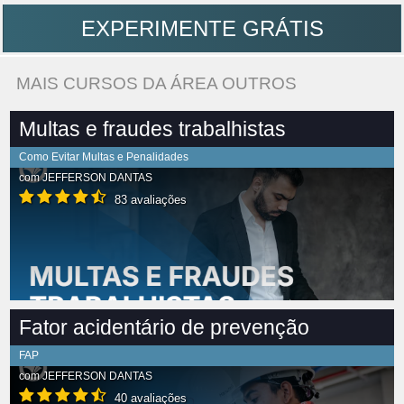
EXPERIMENTE GRÁTIS
MAIS CURSOS DA ÁREA OUTROS
Multas e fraudes trabalhistas
Como Evitar Multas e Penalidades
com
JEFFERSON DANTAS
83 avaliações
Fator acidentário de prevenção
FAP
com
JEFFERSON DANTAS
40 avaliações