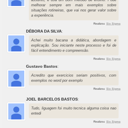
melhorar sempre em mais exemplos sobre
situações rotineiras, que vai nos gerar valor sobre
a experiência.
Realizou
Six Sigma
DÉBORA DA SILVA
:
Achei muito bacana a didática, abordagem e
explicação. Sou iniciante neste processo e foi de
fácil entendimento e compreensão.
Realizou
Six Sigma
Gustavo Bastos
:
Acredito que exercicios seriam positivos, com
exemplos no word por exemplo
Realizou
Six Sigma
JOEL BARCELOS BASTOS
:
Tudo, liguagem foi muito tecnica alguma coisa nao
entedi
Realizou
Six Sigma