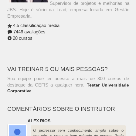
Supervisor de projetos e melhorias na
JBS. Hoje é sócio da Lead, empresa focada em Gestão
Empresarial.
4.5 classificação média
7446 avaliações
28 cursos
VAI TREINAR 5 OU MAIS PESSOAS?
Sua equipe pode ter acesso a mais de 300 cursos de
destaque da CEFIS a qualquer hora.
Testar Universidade
Corporativa
COMENTÁRIOS SOBRE O INSTRUTOR
ALEX RIOS
:
O professor tem conhecimento amplo sobre o
assunto, e usa um bom método de ensino. Pode