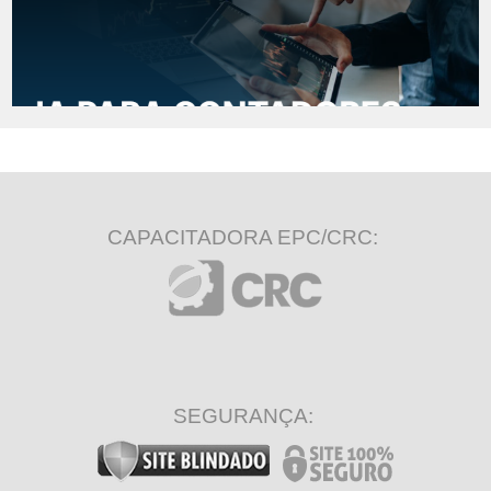
CAPACITADORA EPC/CRC:
SEGURANÇA: