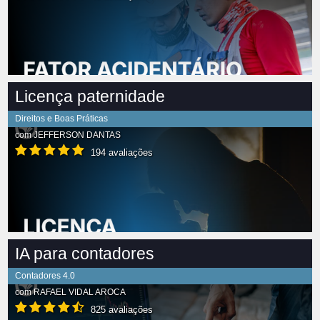
Licença paternidade
Direitos e Boas Práticas
com
JEFFERSON DANTAS
194 avaliações
IA para contadores
Contadores 4.0
com
RAFAEL VIDAL AROCA
825 avaliações