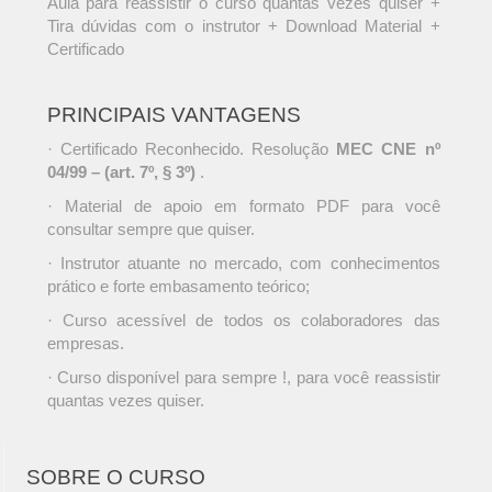
Aula para reassistir o curso quantas vezes quiser +
Tira dúvidas com o instrutor + Download Material +
Certificado
PRINCIPAIS VANTAGENS
· Certificado Reconhecido. Resolução
MEC CNE nº
04/99 – (art. 7º, § 3º)
.
· Material de apoio em formato PDF para você
consultar sempre que quiser.
· Instrutor atuante no mercado, com conhecimentos
prático e forte embasamento teórico;
· Curso acessível de todos os colaboradores das
empresas.
· Curso disponível para sempre !, para você reassistir
quantas vezes quiser.
SOBRE O CURSO