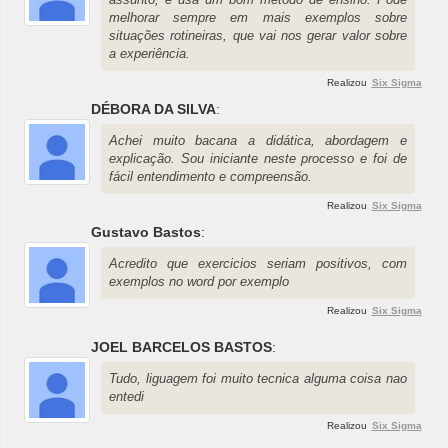
melhorar sempre em mais exemplos sobre
situações rotineiras, que vai nos gerar valor sobre
a experiência.
Realizou
Six Sigma
DÉBORA DA SILVA
:
Achei muito bacana a didática, abordagem e
explicação. Sou iniciante neste processo e foi de
fácil entendimento e compreensão.
Realizou
Six Sigma
Gustavo Bastos
:
Acredito que exercicios seriam positivos, com
exemplos no word por exemplo
Realizou
Six Sigma
JOEL BARCELOS BASTOS
:
Tudo, liguagem foi muito tecnica alguma coisa nao
entedi
Realizou
Six Sigma