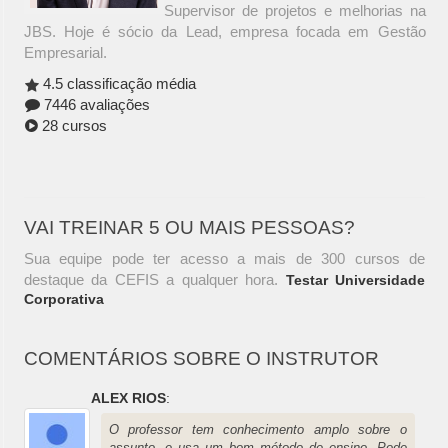
Supervisor de projetos e melhorias na
JBS. Hoje é sócio da Lead, empresa focada em Gestão
Empresarial.
4.5 classificação média
7446 avaliações
28 cursos
VAI TREINAR 5 OU MAIS PESSOAS?
Sua equipe pode ter acesso a mais de 300 cursos de
destaque da CEFIS a qualquer hora.
Testar Universidade
Corporativa
COMENTÁRIOS SOBRE O INSTRUTOR
ALEX RIOS
:
O professor tem conhecimento amplo sobre o
assunto, e usa um bom método de ensino. Pode