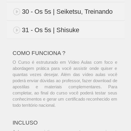
30 - Os 5s | Seiketsu, Treinando
31 - Os 5s | Shisuke
COMO FUNCIONA ?
O Curso é estruturado em Vídeo Aulas com foco e
abordagem prática para você assistir onde quiser e
quantas vezes desejar. Além das vídeo aulas você
poderá enviar dúvidas ao professor, fazer download de
apostilas e materiais complementares. Para
completar, ao final do curso você poderá testar seus
conhecimentos e gerar um certificado reconhecido em
todo território nacional.
INCLUSO