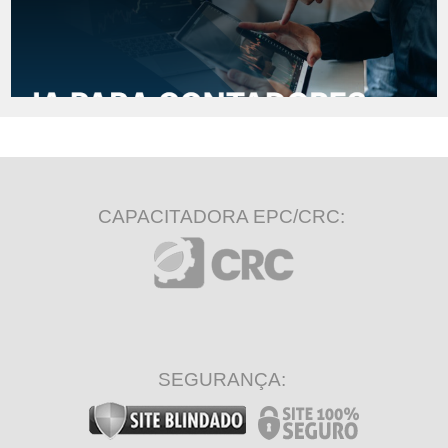
CAPACITADORA EPC/CRC:
SEGURANÇA: