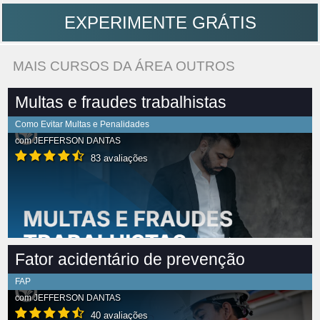
EXPERIMENTE GRÁTIS
MAIS CURSOS DA ÁREA OUTROS
Multas e fraudes trabalhistas
Como Evitar Multas e Penalidades
com
JEFFERSON DANTAS
83 avaliações
Fator acidentário de prevenção
FAP
com
JEFFERSON DANTAS
40 avaliações