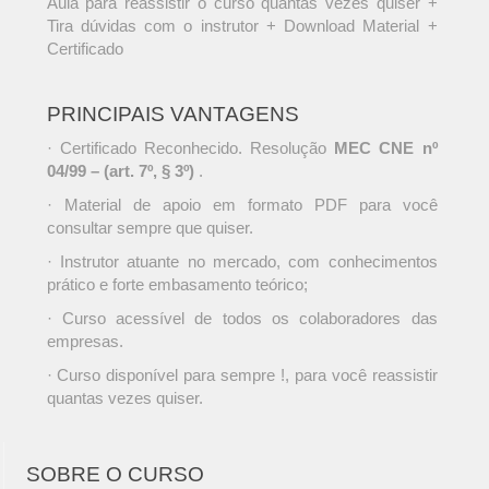
Aula para reassistir o curso quantas vezes quiser +
Tira dúvidas com o instrutor + Download Material +
Certificado
PRINCIPAIS VANTAGENS
· Certificado Reconhecido. Resolução
MEC CNE nº
04/99 – (art. 7º, § 3º)
.
· Material de apoio em formato PDF para você
consultar sempre que quiser.
· Instrutor atuante no mercado, com conhecimentos
prático e forte embasamento teórico;
· Curso acessível de todos os colaboradores das
empresas.
· Curso disponível para sempre !, para você reassistir
quantas vezes quiser.
SOBRE O CURSO