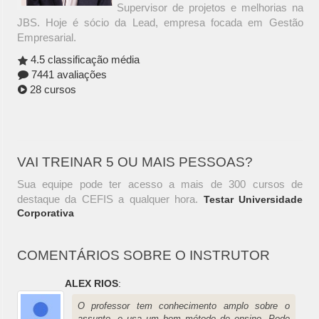
Supervisor de projetos e melhorias na
JBS. Hoje é sócio da Lead, empresa focada em Gestão
Empresarial.
4.5 classificação média
7441 avaliações
28 cursos
VAI TREINAR 5 OU MAIS PESSOAS?
Sua equipe pode ter acesso a mais de 300 cursos de
destaque da CEFIS a qualquer hora.
Testar Universidade
Corporativa
COMENTÁRIOS SOBRE O INSTRUTOR
ALEX RIOS
:
O professor tem conhecimento amplo sobre o
assunto, e usa um bom método de ensino. Pode