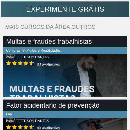
EXPERIMENTE GRÁTIS
MAIS CURSOS DA ÁREA OUTROS
Multas e fraudes trabalhistas
Como Evitar Multas e Penalidades
com
JEFFERSON DANTAS
83 avaliações
Fator acidentário de prevenção
FAP
com
JEFFERSON DANTAS
40 avaliações