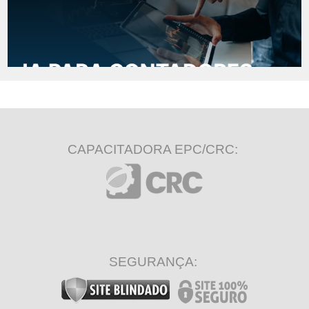
CAPACITADORA EPC/CRC:
SEGURANÇA: