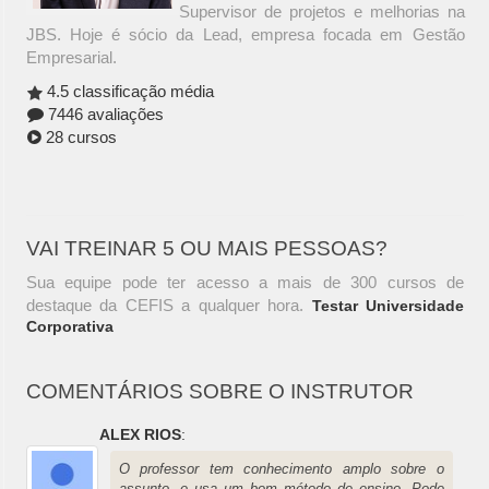
Supervisor de projetos e melhorias na
JBS. Hoje é sócio da Lead, empresa focada em Gestão
Empresarial.
4.5 classificação média
7446 avaliações
28 cursos
VAI TREINAR 5 OU MAIS PESSOAS?
Sua equipe pode ter acesso a mais de 300 cursos de
destaque da CEFIS a qualquer hora.
Testar Universidade
Corporativa
COMENTÁRIOS SOBRE O INSTRUTOR
ALEX RIOS
:
O professor tem conhecimento amplo sobre o
assunto, e usa um bom método de ensino. Pode