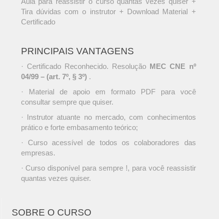
Aula para reassistir o curso quantas vezes quiser +
Tira dúvidas com o instrutor + Download Material +
Certificado
PRINCIPAIS VANTAGENS
· Certificado Reconhecido. Resolução
MEC CNE nº
04/99 – (art. 7º, § 3º)
.
· Material de apoio em formato PDF para você
consultar sempre que quiser.
· Instrutor atuante no mercado, com conhecimentos
prático e forte embasamento teórico;
· Curso acessível de todos os colaboradores das
empresas.
· Curso disponível para sempre !, para você reassistir
quantas vezes quiser.
SOBRE O CURSO