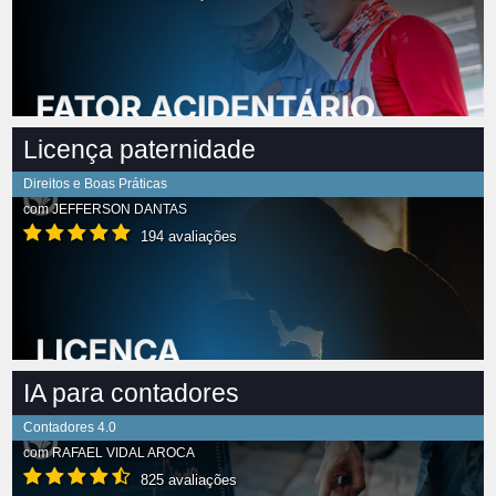
Licença paternidade
Direitos e Boas Práticas
com
JEFFERSON DANTAS
194 avaliações
IA para contadores
Contadores 4.0
com
RAFAEL VIDAL AROCA
825 avaliações