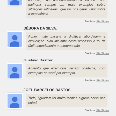
melhorar sempre em mais exemplos sobre
situações rotineiras, que vai nos gerar valor sobre
a experiência.
Realizou
Six Sigma
DÉBORA DA SILVA
:
Achei muito bacana a didática, abordagem e
explicação. Sou iniciante neste processo e foi de
fácil entendimento e compreensão.
Realizou
Six Sigma
Gustavo Bastos
:
Acredito que exercicios seriam positivos, com
exemplos no word por exemplo
Realizou
Six Sigma
JOEL BARCELOS BASTOS
:
Tudo, liguagem foi muito tecnica alguma coisa nao
entedi
Realizou
Six Sigma