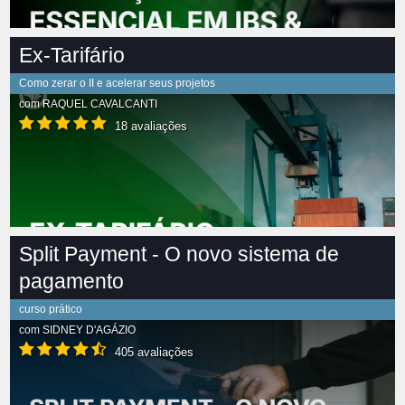
Ex-Tarifário
Como zerar o II e acelerar seus projetos
com
RAQUEL CAVALCANTI
18 avaliações
Split Payment - O novo sistema de
pagamento
curso prático
com
SIDNEY D'AGÁZIO
405 avaliações