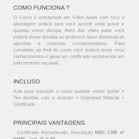
COMO FUNCIONA ?
O Curso é estruturado em Vídeo Aulas com foco e
abordagem prática para você assistir onde quiser e
quantas vezes desejar. Além das vídeo aulas você
poderá enviar dúvidas ao professor, fazer download de
apostilas e materiais complementares. Para
completar, ao final do curso você poderá testar seus
conhecimentos e gerar um certificado reconhecido em
todo território nacional.
INCLUSO
Aula para reassistir o curso quantas vezes quiser +
Tira dúvidas com o instrutor + Download Material +
Certificado
PRINCIPAIS VANTAGENS
· Certificado Reconhecido. Resolução
MEC CNE nº
04/99 – (art. 7º, § 3º)
.