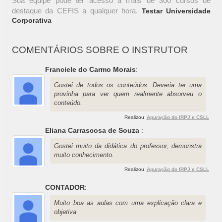
Sua equipe pode ter acesso a mais de 300 cursos de
destaque da CEFIS a qualquer hora.
Testar Universidade
Corporativa
COMENTÁRIOS SOBRE O INSTRUTOR
Franciele do Carmo Morais
:
Gostei de todos os conteúdos. Deveria ter uma
provinha para ver quem realmente absorveu o
conteúdo.
Realizou
Apuração do IRPJ e CSLL
Eliana Carrascosa de Souza
:
Gostei muito da didática do professor, demonstra
muito conhecimento.
Realizou
Apuração do IRPJ e CSLL
CONTADOR
:
Muito boa as aulas com uma explicação clara e
objetiva