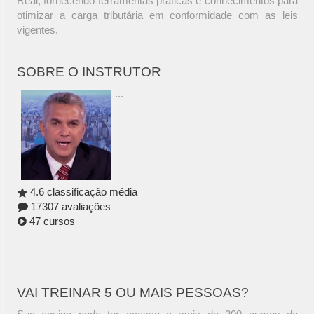
Real, fornecendo ferramentas práticas e conhecimentos para
otimizar a carga tributária em conformidade com as leis
vigentes.
SOBRE O INSTRUTOR
...
4.6 classificação média
17307 avaliações
47 cursos
VAI TREINAR 5 OU MAIS PESSOAS?