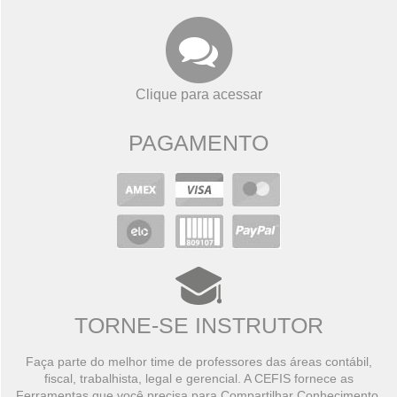
Clique para acessar
PAGAMENTO
TORNE-SE INSTRUTOR
Faça parte do melhor time de professores das áreas contábil,
fiscal, trabalhista, legal e gerencial. A CEFIS fornece as
Ferramentas que você precisa para Compartilhar Conhecimento,