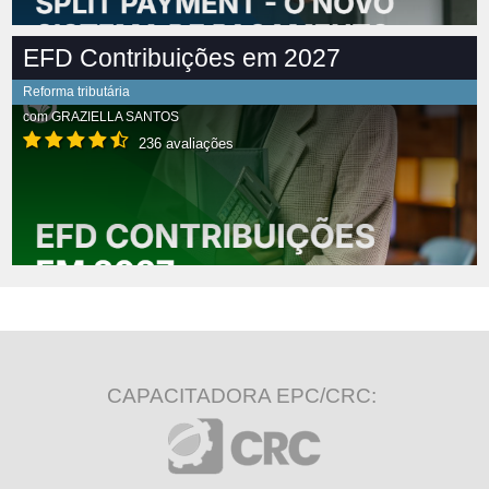
EFD Contribuições em 2027
Reforma tributária
com
GRAZIELLA SANTOS
236 avaliações
CAPACITADORA EPC/CRC: