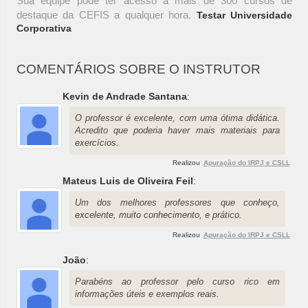
Sua equipe pode ter acesso a mais de 300 cursos de
destaque da CEFIS a qualquer hora.
Testar Universidade
Corporativa
COMENTÁRIOS SOBRE O INSTRUTOR
Kevin de Andrade Santana
:
O professor é excelente, com uma ótima didática.
Acredito que poderia haver mais materiais para
exercícios.
Realizou
Apuração do IRPJ e CSLL
Mateus Luis de Oliveira Feil
:
Um dos melhores professores que conheço,
excelente, muito conhecimento, e prático.
Realizou
Apuração do IRPJ e CSLL
João
:
Parabéns ao professor pelo curso rico em
informações úteis e exemplos reais.