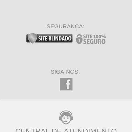
SEGURANÇA:
SIGA-NOS:
CENTRAL DE ATENDIMENTO