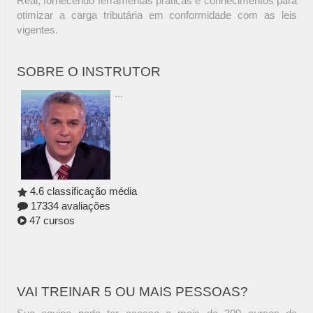
Real, fornecendo ferramentas práticas e conhecimentos para
otimizar a carga tributária em conformidade com as leis
vigentes.
SOBRE O INSTRUTOR
...
4.6 classificação média
17334 avaliações
47 cursos
VAI TREINAR 5 OU MAIS PESSOAS?