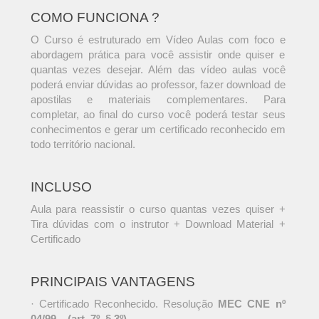
COMO FUNCIONA ?
O Curso é estruturado em Vídeo Aulas com foco e
abordagem prática para você assistir onde quiser e
quantas vezes desejar. Além das vídeo aulas você
poderá enviar dúvidas ao professor, fazer download de
apostilas e materiais complementares. Para
completar, ao final do curso você poderá testar seus
conhecimentos e gerar um certificado reconhecido em
todo território nacional.
INCLUSO
Aula para reassistir o curso quantas vezes quiser +
Tira dúvidas com o instrutor + Download Material +
Certificado
PRINCIPAIS VANTAGENS
· Certificado Reconhecido. Resolução
MEC CNE nº
04/99 – (art. 7º, § 3º)
.