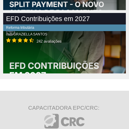
EFD Contribuições em 2027
Reforma tributária
com
GRAZIELLA SANTOS
242 avaliações
CAPACITADORA EPC/CRC: