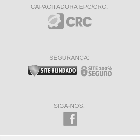
CAPACITADORA EPC/CRC:
SEGURANÇA:
SIGA-NOS: