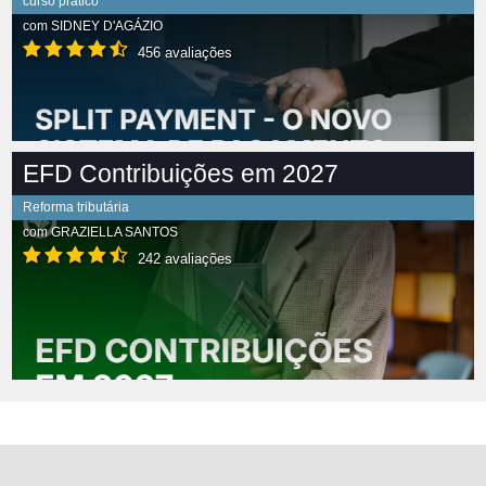
curso prático
com
SIDNEY D'AGÁZIO
456 avaliações
EFD Contribuições em 2027
Reforma tributária
com
GRAZIELLA SANTOS
242 avaliações