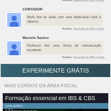
Realizou
Apuração do IRPJ e CSLL
CONTADOR
:
Muito boa as aulas com uma explicação clara e
objetiva
Realizou
Apuração do IRPJ e CSLL
Marcelo Santos
:
Professor tem uma forma de comunicação
excelente.
Realizou
Apuração do IRPJ e CSLL
EXPERIMENTE GRÁTIS
MAIS CURSOS DA ÁREA FISCAL
Formação essencial em IBS & CBS
curso prático