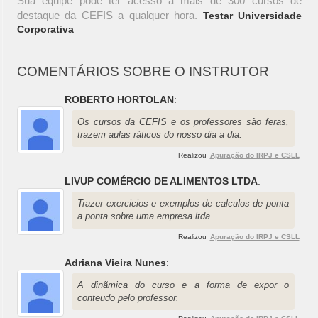
Sua equipe pode ter acesso a mais de 300 cursos de
destaque da CEFIS a qualquer hora.
Testar Universidade
Corporativa
COMENTÁRIOS SOBRE O INSTRUTOR
ROBERTO HORTOLAN
:
Os cursos da CEFIS e os professores são feras,
trazem aulas ráticos do nosso dia a dia.
Realizou
Apuração do IRPJ e CSLL
LIVUP COMÉRCIO DE ALIMENTOS LTDA
:
Trazer exercicios e exemplos de calculos de ponta
a ponta sobre uma empresa ltda
Realizou
Apuração do IRPJ e CSLL
Adriana Vieira Nunes
:
A dinãmica do curso e a forma de expor o
conteudo pelo professor.