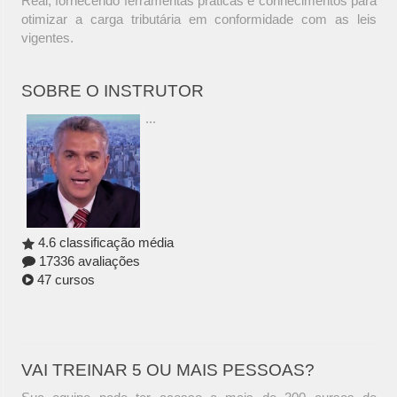
Real, fornecendo ferramentas práticas e conhecimentos para
otimizar a carga tributária em conformidade com as leis
vigentes.
SOBRE O INSTRUTOR
...
4.6 classificação média
17336 avaliações
47 cursos
VAI TREINAR 5 OU MAIS PESSOAS?