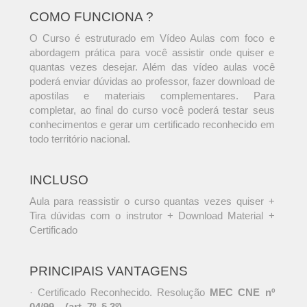
COMO FUNCIONA ?
O Curso é estruturado em Vídeo Aulas com foco e
abordagem prática para você assistir onde quiser e
quantas vezes desejar. Além das vídeo aulas você
poderá enviar dúvidas ao professor, fazer download de
apostilas e materiais complementares. Para
completar, ao final do curso você poderá testar seus
conhecimentos e gerar um certificado reconhecido em
todo território nacional.
INCLUSO
Aula para reassistir o curso quantas vezes quiser +
Tira dúvidas com o instrutor + Download Material +
Certificado
PRINCIPAIS VANTAGENS
· Certificado Reconhecido. Resolução
MEC CNE nº
04/99 – (art. 7º, § 3º)
.