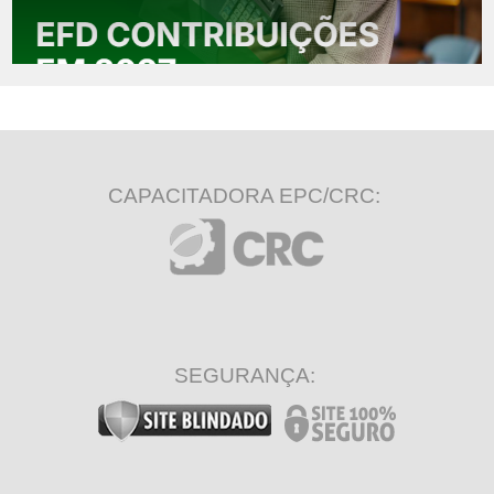
CAPACITADORA EPC/CRC:
SEGURANÇA: