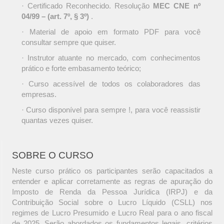
· Certificado Reconhecido. Resolução
MEC CNE nº
04/99 – (art. 7º, § 3º)
.
· Material de apoio em formato PDF para você
consultar sempre que quiser.
· Instrutor atuante no mercado, com conhecimentos
prático e forte embasamento teórico;
· Curso acessível de todos os colaboradores das
empresas.
· Curso disponível para sempre !, para você reassistir
quantas vezes quiser.
SOBRE O CURSO
Neste curso prático os participantes serão capacitados a
entender e aplicar corretamente as regras de apuração do
Imposto de Renda da Pessoa Jurídica (IRPJ) e da
Contribuição Social sobre o Lucro Líquido (CSLL) nos
regimes de Lucro Presumido e Lucro Real para o ano fiscal
de 2025. Serão abordados os fundamentos legais, critérios