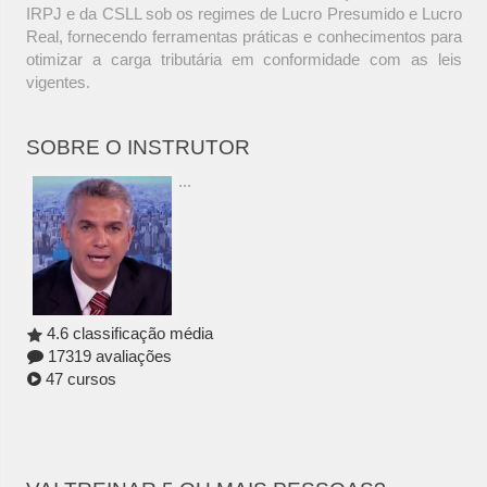
IRPJ e da CSLL sob os regimes de Lucro Presumido e Lucro
Real, fornecendo ferramentas práticas e conhecimentos para
otimizar a carga tributária em conformidade com as leis
vigentes.
SOBRE O INSTRUTOR
...
4.6 classificação média
17319 avaliações
47 cursos