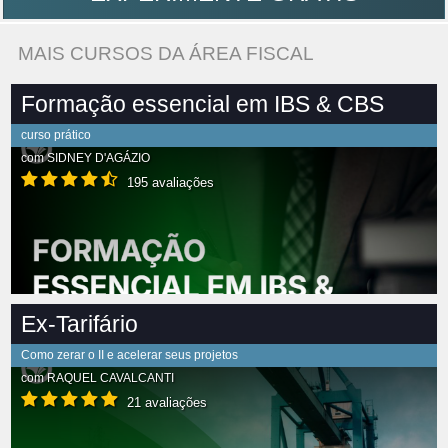
MAIS CURSOS DA ÁREA FISCAL
Formação essencial em IBS & CBS
curso prático
com
SIDNEY D'AGÁZIO
195 avaliações
Ex-Tarifário
Como zerar o II e acelerar seus projetos
com
RAQUEL CAVALCANTI
21 avaliações