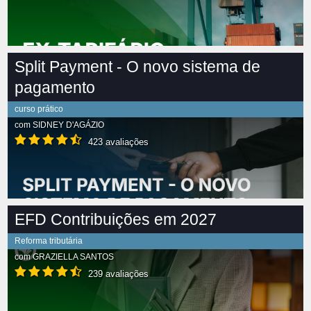
Split Payment - O novo sistema de
pagamento
curso prático
com
SIDNEY D'AGÁZIO
423 avaliações
EFD Contribuições em 2027
Reforma tributária
com
GRAZIELLA SANTOS
239 avaliações