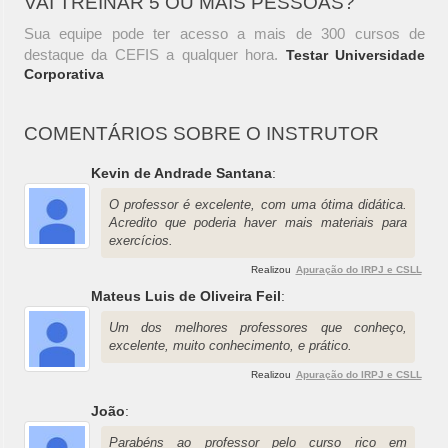
VAI TREINAR 5 OU MAIS PESSOAS?
Sua equipe pode ter acesso a mais de 300 cursos de
destaque da CEFIS a qualquer hora.
Testar Universidade
Corporativa
COMENTÁRIOS SOBRE O INSTRUTOR
Kevin de Andrade Santana
:
O professor é excelente, com uma ótima didática.
Acredito que poderia haver mais materiais para
exercícios.
Realizou
Apuração do IRPJ e CSLL
Mateus Luis de Oliveira Feil
:
Um dos melhores professores que conheço,
excelente, muito conhecimento, e prático.
Realizou
Apuração do IRPJ e CSLL
João
:
Parabéns ao professor pelo curso rico em