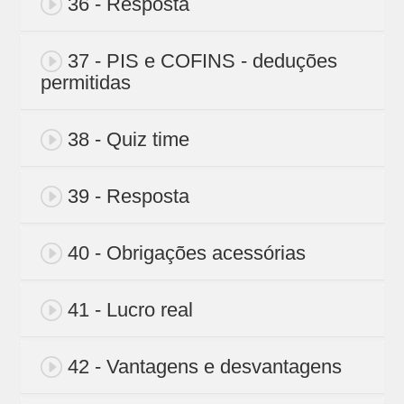
36 - Resposta
37 - PIS e COFINS - deduções
permitidas
38 - Quiz time
39 - Resposta
40 - Obrigações acessórias
41 - Lucro real
42 - Vantagens e desvantagens