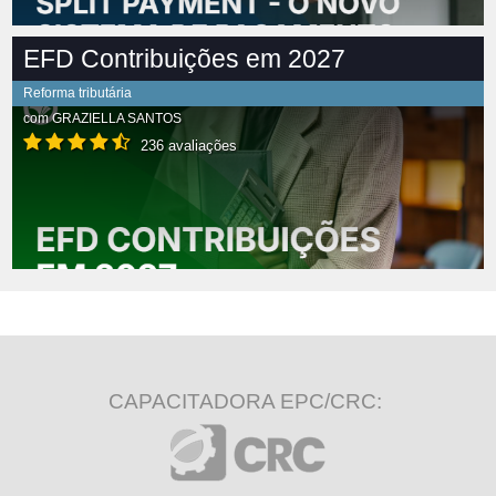
EFD Contribuições em 2027
Reforma tributária
com
GRAZIELLA SANTOS
236 avaliações
CAPACITADORA EPC/CRC: