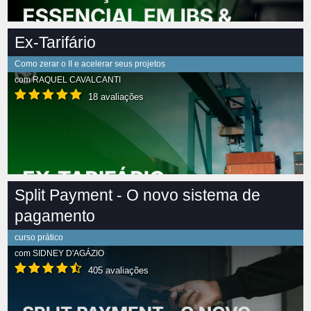
Ex-Tarifário
Como zerar o II e acelerar seus projetos
com
RAQUEL CAVALCANTI
18 avaliações
Split Payment - O novo sistema de
pagamento
curso prático
com
SIDNEY D'AGÁZIO
405 avaliações