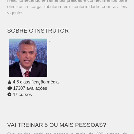
Real, fornecendo ferramentas práticas e conhecimentos para
otimizar a carga tributária em conformidade com as leis
vigentes.
SOBRE O INSTRUTOR
...
4.6 classificação média
17307 avaliações
47 cursos
VAI TREINAR 5 OU MAIS PESSOAS?