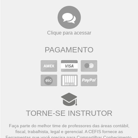
Clique para acessar
PAGAMENTO
TORNE-SE INSTRUTOR
Faça parte do melhor time de professores das áreas contábil,
fiscal, trabalhista, legal e gerencial. A CEFIS fornece as
Ferramentas que você precisa para Compartilhar Conhecimento,