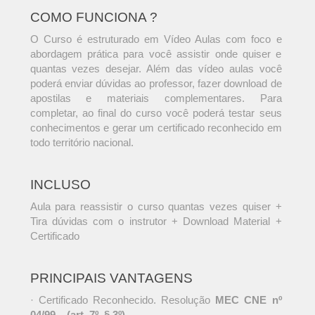
COMO FUNCIONA ?
O Curso é estruturado em Vídeo Aulas com foco e
abordagem prática para você assistir onde quiser e
quantas vezes desejar. Além das vídeo aulas você
poderá enviar dúvidas ao professor, fazer download de
apostilas e materiais complementares. Para
completar, ao final do curso você poderá testar seus
conhecimentos e gerar um certificado reconhecido em
todo território nacional.
INCLUSO
Aula para reassistir o curso quantas vezes quiser +
Tira dúvidas com o instrutor + Download Material +
Certificado
PRINCIPAIS VANTAGENS
· Certificado Reconhecido. Resolução
MEC CNE nº
04/99 – (art. 7º, § 3º)
.