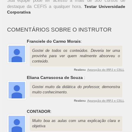
Sua equipe pode ter acesso a mais de 300 cursos de
destaque da CEFIS a qualquer hora.
Testar Universidade
Corporativa
COMENTÁRIOS SOBRE O INSTRUTOR
Franciele do Carmo Morais
:
Gostei de todos os conteúdos. Deveria ter uma
provinha para ver quem realmente absorveu o
conteúdo.
Realizou
Apuração do IRPJ e CSLL
Eliana Carrascosa de Souza
:
Gostei muito da didática do professor, demonstra
muito conhecimento.
Realizou
Apuração do IRPJ e CSLL
CONTADOR
:
Muito boa as aulas com uma explicação clara e
objetiva