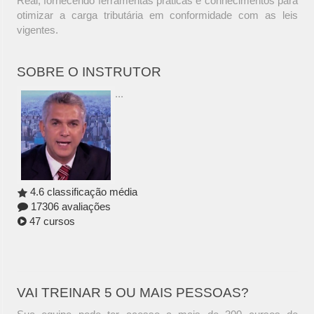
Real, fornecendo ferramentas práticas e conhecimentos para
otimizar a carga tributária em conformidade com as leis
vigentes.
SOBRE O INSTRUTOR
...
4.6 classificação média
17306 avaliações
47 cursos
VAI TREINAR 5 OU MAIS PESSOAS?