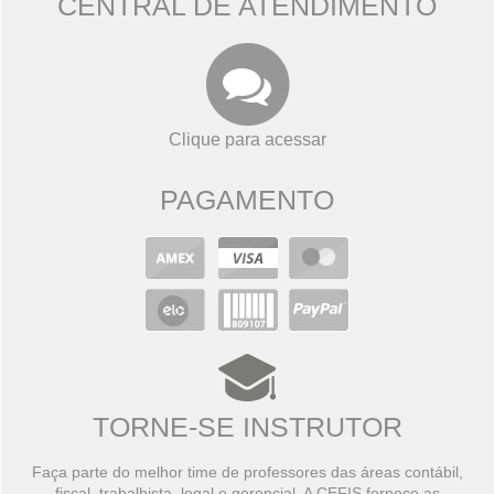
CENTRAL DE ATENDIMENTO
Clique para acessar
PAGAMENTO
TORNE-SE INSTRUTOR
Faça parte do melhor time de professores das áreas contábil,
fiscal, trabalhista, legal e gerencial. A CEFIS fornece as