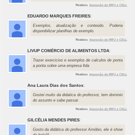
Realizou
Apuração do IRPJ e CSLL
EDUARDO MARQUES FREIRES
:
Exemplos, atualização e conteúdo. Poderia
disponibilizar planilhas de exemplo.
Realizou
Apuração do IRPJ e CSLL
LIVUP COMÉRCIO DE ALIMENTOS LTDA
:
Trazer exercicios e exemplos de calculos de ponta
a ponta sobre uma empresa ltda
Realizou
Apuração do IRPJ e CSLL
Ana Laura Dias dos Santos
:
Gostei muito da didatica do professor, tem dominio
do assunto e sabe passar.
Realizou
Apuração do IRPJ e CSLL
GILCÉLIA MENDES PIRES
:
Gosto da didática do professor Arnóbio, ele é show
de bola!!!