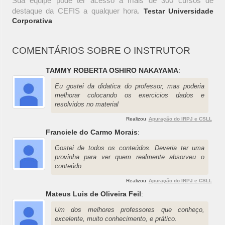
Sua equipe pode ter acesso a mais de 300 cursos de
destaque da CEFIS a qualquer hora.
Testar Universidade
Corporativa
COMENTÁRIOS SOBRE O INSTRUTOR
TAMMY ROBERTA OSHIRO NAKAYAMA
:
Eu gostei da didatica do professor, mas poderia
melhorar colocando os exercicios dados e
resolvidos no material
Realizou
Apuração do IRPJ e CSLL
Franciele do Carmo Morais
:
Gostei de todos os conteúdos. Deveria ter uma
provinha para ver quem realmente absorveu o
conteúdo.
Realizou
Apuração do IRPJ e CSLL
Mateus Luis de Oliveira Feil
:
Um dos melhores professores que conheço,
excelente, muito conhecimento, e prático.