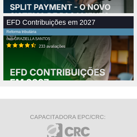
EFD Contribuições em 2027
Reforma tributária
com
GRAZIELLA SANTOS
233 avaliações
CAPACITADORA EPC/CRC: